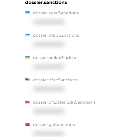
dossier.sanctions
dossier.specSanctions
XXXXXXXXXX
dossier.rnboSanctions
XXXXXXXXXX
dossier.amkuBlackList
XXXXXXXXXX
dossier.ofacSanctions
XXXXXXXXXX
dossier.ofacNonSdnSanctions
XXXXXXXXXX
dossier.gbSanctions
XXXXXXXXXX