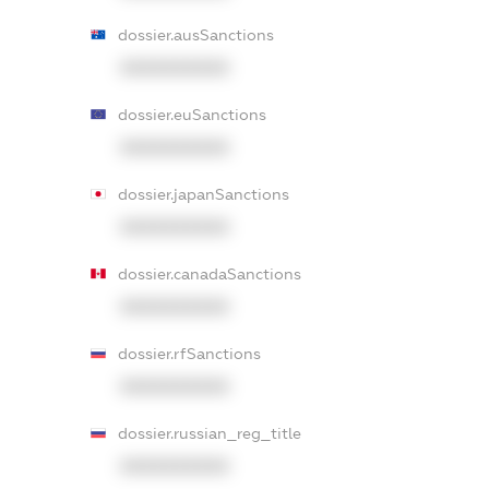
dossier.ausSanctions
XXXXXXXXXX
dossier.euSanctions
XXXXXXXXXX
dossier.japanSanctions
XXXXXXXXXX
dossier.canadaSanctions
XXXXXXXXXX
dossier.rfSanctions
XXXXXXXXXX
dossier.russian_reg_title
XXXXXXXXXX