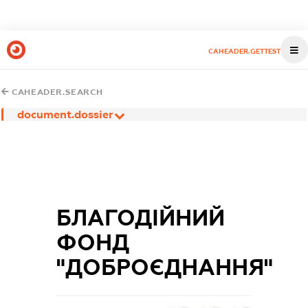
CAHEADER.GETTEST
CAHEADER.SEARCH
document.dossier
БЛАГОДІЙНИЙ
ФОНД
"ДОБРОЄДНАННЯ"