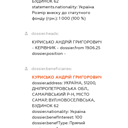
БУДИНОК 62
statements.nationality:
Україна
Розмір внеску до статутного
фонду (грн.):
1 000
(100 %)
dossier.heads:
КУРИСЬКО АНДРІЙ ГРИГОРОВИЧ
-
КЕРІВНИК
- dossier.from 19.06.25
dossier.position -
dossier.beneficiaries:
КУРИСЬКО АНДРІЙ ГРИГОРОВИЧ
dossier.address:
УКРАЇНА, 51200,
ДНІПРОПЕТРОВСЬКА ОБЛ.,
САМАРІВСЬКИЙ Р-Н, МІСТО
САМАР, ВУЛ.НОВОСЕЛІВСЬКА,
БУДИНОК 62
dossier.nationality:
Україна
dossier.benefInterest:
100
dossier.benefType:
Прямий