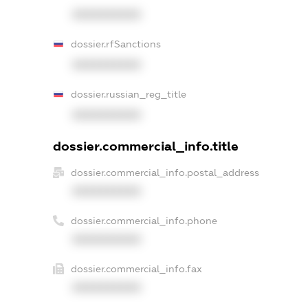
XXXXXXXXXX
dossier.rfSanctions
XXXXXXXXXX
dossier.russian_reg_title
XXXXXXXXXX
dossier.commercial_info.title
dossier.commercial_info.postal_address
XXXXXXXXXX
dossier.commercial_info.phone
XXXXXXXXXX
dossier.commercial_info.fax
XXXXXXXXXX