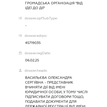
ГРОМАДСЬКА ОРГАНІЗАЦІЯ "ВІД
ІДЕЇ ДО ДІЇ"
dossier.opfSubType:
-
dossier.edrpo:
45719035
dossier.regDate:
06.02.25
dossier.heads:
ВАСИЛЬЄВА ОЛЕКСАНДРА
СЕРГІЇВНА
-
ПРЕДСТАВНИК
ВЧИНЯТИ ДІЇ ВІД ІМЕНІ
ЮРИДИЧНОЇ ОСОБИ, У ТОМУ ЧИСЛІ
ПІДПИСУВАТИ ДОГОВОРИ ТОЩО,
ПОДАВАТИ ДОКУМЕНТИ ДЛЯ
ДЕРЖАВНОЇ РЕЄСТРАЦІЇ ВІД ІМЕНІ