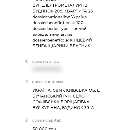
ВУЛ.ЕЛЕКТРОМЕТАЛУРГІВ,
БУДИНОК 208, КВАРТИРА 25
dossier.nationality:
Україна
dossier.benefInterest:
100
dossier.benefType:
Прямий
вирішальний вплив
dossier.benefRole:
КІНЦЕВИЙ
БЕНЕФІЦІАРНИЙ ВЛАСНИК
dossier.smida:
XXXXXXXXXX
dossier.address:
УКРАЇНА, 08147, КИЇВСЬКА ОБЛ.,
БУЧАНСЬКИЙ Р-Н, СЕЛО
СОФІЇВСЬКА БОРЩАГІВКА,
ВУЛ.КУРІННА, БУДИНОК 39-А
dossier.capital:
50 000 грн.