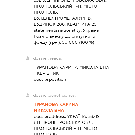
53219, ДНІПРОПЕТРОВСЬКА ОБЛ.,
НІКОПОЛЬСЬКИЙ Р-Н, МІСТО
НІКОПОЛЬ,
ВУЛ.ЕЛЕКТРОМЕТАЛУРГІВ,
БУДИНОК 208, КВАРТИРА 25
statements.nationality:
Україна
Розмір внеску до статутного
фонду (грн.):
50 000
(100 %)
dossier.heads:
ТУРАНОВА КАРИНА МИКОЛАЇВНА
-
КЕРІВНИК
dossier.position -
dossier.beneficiaries:
ТУРАНОВА КАРИНА
МИКОЛАЇВНА
dossier.address:
УКРАЇНА, 53219,
ДНІПРОПЕТРОВСЬКА ОБЛ.,
НІКОПОЛЬСЬКИЙ Р-Н, МІСТО
НІКОПОЛЬ,