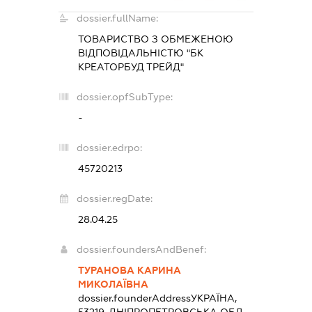
dossier.fullName:
ТОВАРИСТВО З ОБМЕЖЕНОЮ
ВІДПОВІДАЛЬНІСТЮ "БК
КРЕАТОРБУД ТРЕЙД"
dossier.opfSubType:
-
dossier.edrpo:
45720213
dossier.regDate:
28.04.25
dossier.foundersAndBenef:
ТУРАНОВА КАРИНА
МИКОЛАЇВНА
dossier.founderAddress
УКРАЇНА,