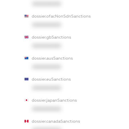
XXXXXXXXXX
dossier.ofacNonSdnSanctions
XXXXXXXXXX
dossier.gbSanctions
XXXXXXXXXX
dossier.ausSanctions
XXXXXXXXXX
dossier.euSanctions
XXXXXXXXXX
dossier.japanSanctions
XXXXXXXXXX
dossier.canadaSanctions