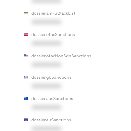
XXXXXXXXXX
dossier.amkuBlackList
XXXXXXXXXX
dossier.ofacSanctions
XXXXXXXXXX
dossier.ofacNonSdnSanctions
XXXXXXXXXX
dossier.gbSanctions
XXXXXXXXXX
dossier.ausSanctions
XXXXXXXXXX
dossier.euSanctions
XXXXXXXXXX