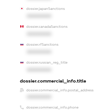
dossier.japanSanctions
XXXXXXXXXX
dossier.canadaSanctions
XXXXXXXXXX
dossier.rfSanctions
XXXXXXXXXX
dossier.russian_reg_title
XXXXXXXXXX
dossier.commercial_info.title
dossier.commercial_info.postal_address
XXXXXXXXXX
dossier.commercial_info.phone