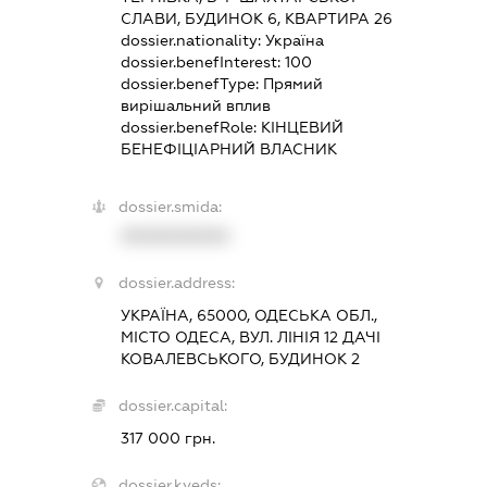
СЛАВИ, БУДИНОК 6, КВАРТИРА 26
dossier.nationality:
Україна
dossier.benefInterest:
100
dossier.benefType:
Прямий
вирішальний вплив
dossier.benefRole:
КІНЦЕВИЙ
БЕНЕФІЦІАРНИЙ ВЛАСНИК
dossier.smida:
XXXXXXXXXX
dossier.address:
УКРАЇНА, 65000, ОДЕСЬКА ОБЛ.,
МІСТО ОДЕСА, ВУЛ. ЛІНІЯ 12 ДАЧІ
КОВАЛЕВСЬКОГО, БУДИНОК 2
dossier.capital:
317 000 грн.
dossier.kveds: