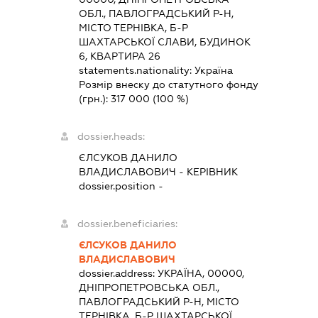
ОБЛ., ПАВЛОГРАДСЬКИЙ Р-Н,
МІСТО ТЕРНІВКА, Б-Р
ШАХТАРСЬКОЇ СЛАВИ, БУДИНОК
6, КВАРТИРА 26
statements.nationality:
Україна
Розмір внеску до статутного фонду
(грн.):
317 000
(100 %)
dossier.heads:
ЄЛСУКОВ ДАНИЛО
ВЛАДИСЛАВОВИЧ
-
КЕРІВНИК
dossier.position -
dossier.beneficiaries:
ЄЛСУКОВ ДАНИЛО
ВЛАДИСЛАВОВИЧ
dossier.address:
УКРАЇНА, 00000,
ДНІПРОПЕТРОВСЬКА ОБЛ.,
ПАВЛОГРАДСЬКИЙ Р-Н, МІСТО
ТЕРНІВКА, Б-Р ШАХТАРСЬКОЇ