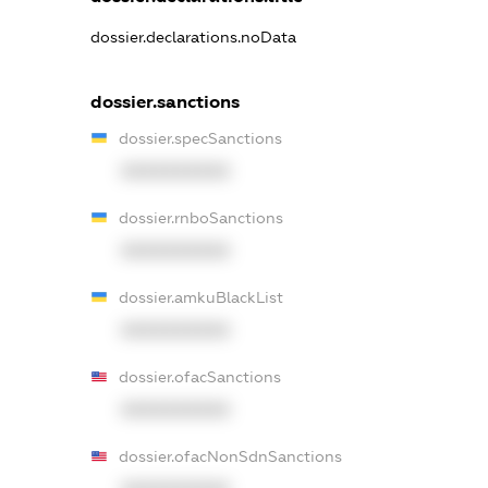
dossier.declarations.noData
dossier.sanctions
dossier.specSanctions
XXXXXXXXXX
dossier.rnboSanctions
XXXXXXXXXX
dossier.amkuBlackList
XXXXXXXXXX
dossier.ofacSanctions
XXXXXXXXXX
dossier.ofacNonSdnSanctions