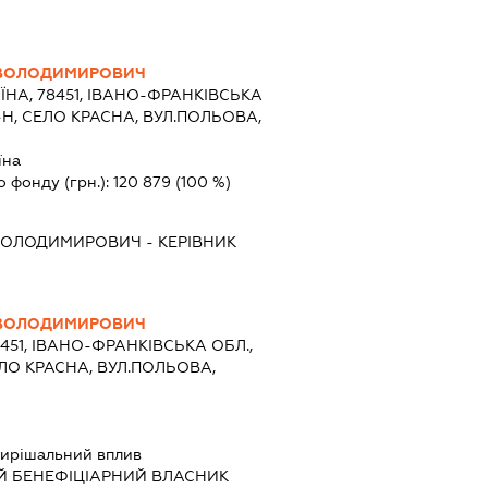
ВОЛОДИМИРОВИЧ
ЇНА, 78451, ІВАНО-ФРАНКІВСЬКА
Н, СЕЛО КРАСНА, ВУЛ.ПОЛЬОВА,
їна
о фонду (грн.):
120 879
(100 %)
ВОЛОДИМИРОВИЧ
-
КЕРІВНИК
ВОЛОДИМИРОВИЧ
8451, ІВАНО-ФРАНКІВСЬКА ОБЛ.,
ЛО КРАСНА, ВУЛ.ПОЛЬОВА,
ирішальний вплив
Й БЕНЕФІЦІАРНИЙ ВЛАСНИК