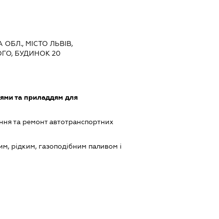
 ОБЛ., МІСТО ЛЬВІВ,
ГО, БУДИНОК 20
лями та приладдям для
ння та ремонт автотранспортних
им, рідким, газоподібним паливом і