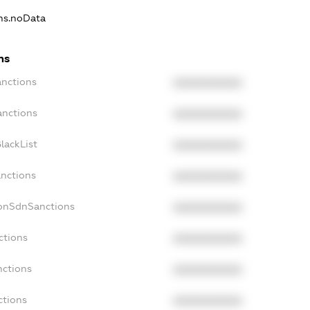
ons.noData
ns
anctions
XXXXXXXXXX
anctions
XXXXXXXXXX
lackList
XXXXXXXXXX
anctions
XXXXXXXXXX
NonSdnSanctions
XXXXXXXXXX
ctions
XXXXXXXXXX
nctions
XXXXXXXXXX
ctions
XXXXXXXXXX