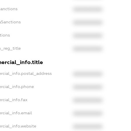
Sanctions
XXXXXXXXXX
aSanctions
XXXXXXXXXX
tions
XXXXXXXXXX
n_reg_title
XXXXXXXXXX
rcial_info.title
rcial_info.postal_address
XXXXXXXXXX
rcial_info.phone
XXXXXXXXXX
rcial_info.fax
XXXXXXXXXX
rcial_info.email
XXXXXXXXXX
rcial_info.website
XXXXXXXXXX