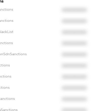
ns
anctions
XXXXXXXXXX
anctions
XXXXXXXXXX
lackList
XXXXXXXXXX
anctions
XXXXXXXXXX
NonSdnSanctions
XXXXXXXXXX
ctions
XXXXXXXXXX
nctions
XXXXXXXXXX
ctions
XXXXXXXXXX
Sanctions
XXXXXXXXXX
aSanctions
XXXXXXXXXX