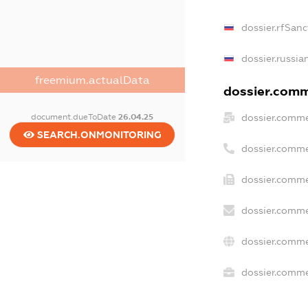
dossier.rfSanc
dossier.russia
freemium.actualData
dossier.comme
dossier.comme
document.dueToDate
26.04.25
SEARCH.ONMONITORING
dossier.comme
dossier.comme
dossier.comme
dossier.comme
dossier.commer