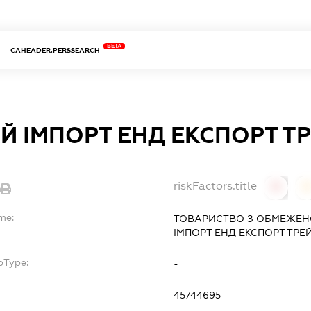
BETA
CAHEADER.PERSSEARCH
 ІМПОРТ ЕНД ЕКСПОРТ ТРЕ
riskFactors.title
0
0
me:
ТОВАРИСТВО З ОБМЕЖЕН
ІМПОРТ ЕНД ЕКСПОРТ ТРЕЙД
bType:
-
45744695