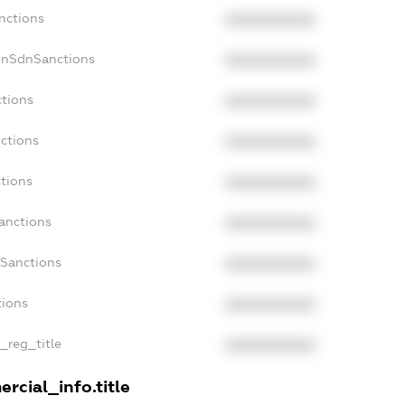
nctions
XXXXXXXXXX
onSdnSanctions
XXXXXXXXXX
ctions
XXXXXXXXXX
ctions
XXXXXXXXXX
tions
XXXXXXXXXX
anctions
XXXXXXXXXX
aSanctions
XXXXXXXXXX
tions
XXXXXXXXXX
n_reg_title
XXXXXXXXXX
rcial_info.title