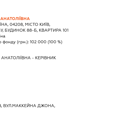
АНАТОЛІЇВНА
ЇНА, 04208, МІСТО КИЇВ,
, БУДИНОК 88-Б, КВАРТИРА 101
їна
о фонду (грн.):
102 000
(100 %)
 АНАТОЛІЇВНА
-
КЕРІВНИК
ИЇВ, ВУЛ.МАККЕЙНА ДЖОНА,