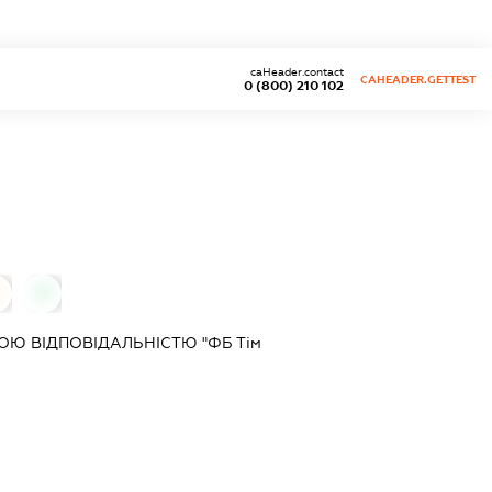
caHeader.contact
CAHEADER.GETTEST
0 (800) 210 102
0
Ю ВІДПОВІДАЛЬНІСТЮ "ФБ Тім