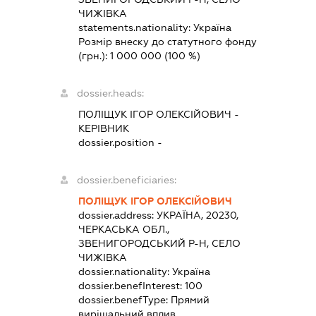
ЧИЖІВКА
statements.nationality:
Україна
Розмір внеску до статутного фонду
(грн.):
1 000 000
(100 %)
dossier.heads:
ПОЛІЩУК ІГОР ОЛЕКСІЙОВИЧ
-
КЕРІВНИК
dossier.position -
dossier.beneficiaries:
ПОЛІЩУК ІГОР ОЛЕКСІЙОВИЧ
dossier.address:
УКРАЇНА, 20230,
ЧЕРКАСЬКА ОБЛ.,
ЗВЕНИГОРОДСЬКИЙ Р-Н, СЕЛО
ЧИЖІВКА
dossier.nationality:
Україна
dossier.benefInterest:
100
dossier.benefType:
Прямий
вирішальний вплив