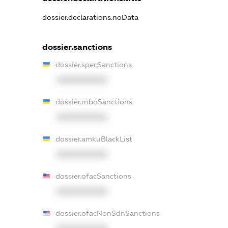
dossier.declarations.noData
dossier.sanctions
dossier.specSanctions
XXXXXXXXXX
dossier.rnboSanctions
XXXXXXXXXX
dossier.amkuBlackList
XXXXXXXXXX
dossier.ofacSanctions
XXXXXXXXXX
dossier.ofacNonSdnSanctions