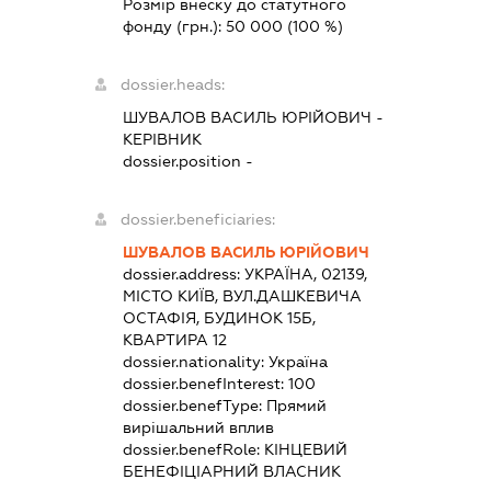
Розмір внеску до статутного
фонду (грн.):
50 000
(100 %)
dossier.heads:
ШУВАЛОВ ВАСИЛЬ ЮРІЙОВИЧ
-
КЕРІВНИК
dossier.position -
dossier.beneficiaries:
ШУВАЛОВ ВАСИЛЬ ЮРІЙОВИЧ
dossier.address:
УКРАЇНА, 02139,
МІСТО КИЇВ, ВУЛ.ДАШКЕВИЧА
ОСТАФІЯ, БУДИНОК 15Б,
КВАРТИРА 12
dossier.nationality:
Україна
dossier.benefInterest:
100
dossier.benefType:
Прямий
вирішальний вплив
dossier.benefRole:
КІНЦЕВИЙ
БЕНЕФІЦІАРНИЙ ВЛАСНИК