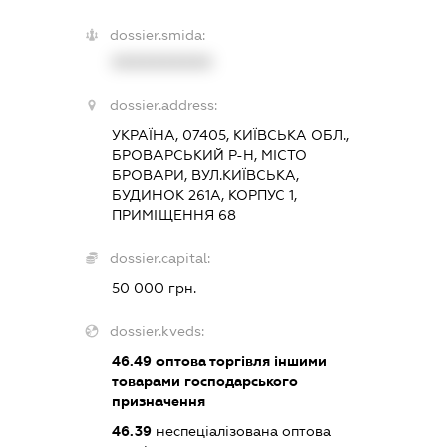
dossier.smida:
XXXXXXXXXX
dossier.address:
УКРАЇНА, 07405, КИЇВСЬКА ОБЛ.,
БРОВАРСЬКИЙ Р-Н, МІСТО
БРОВАРИ, ВУЛ.КИЇВСЬКА,
БУДИНОК 261А, КОРПУС 1,
ПРИМІЩЕННЯ 68
dossier.capital:
50 000 грн.
dossier.kveds:
46.49
оптова торгівля іншими
товарами господарського
призначення
46.39
неспеціалізована оптова