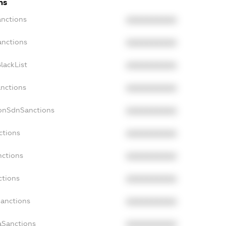
ns
anctions
XXXXXXXXXX
anctions
XXXXXXXXXX
lackList
XXXXXXXXXX
anctions
XXXXXXXXXX
NonSdnSanctions
XXXXXXXXXX
ctions
XXXXXXXXXX
nctions
XXXXXXXXXX
ctions
XXXXXXXXXX
Sanctions
XXXXXXXXXX
aSanctions
XXXXXXXXXX