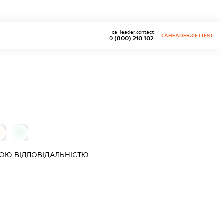
caHeader.contact
CAHEADER.GETTEST
0 (800) 210 102
0
ОЮ ВІДПОВІДАЛЬНІСТЮ