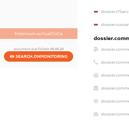
dossier.rfSanc
dossier.russia
freemium.actualData
dossier.comme
dossier.comme
document.dueToDate
01.05.25
SEARCH.ONMONITORING
dossier.comme
dossier.comme
dossier.comme
dossier.comme
dossier.commer