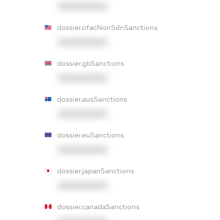
XXXXXXXXXX
dossier.ofacNonSdnSanctions
XXXXXXXXXX
dossier.gbSanctions
XXXXXXXXXX
dossier.ausSanctions
XXXXXXXXXX
dossier.euSanctions
XXXXXXXXXX
dossier.japanSanctions
XXXXXXXXXX
dossier.canadaSanctions