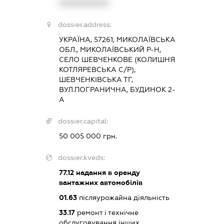
XXXXXXXXXX
dossier.address:
УКРАЇНА, 57261, МИКОЛАЇВСЬКА
ОБЛ., МИКОЛАЇВСЬКИЙ Р-Н,
СЕЛО ШЕВЧЕНКОВЕ (КОЛИШНЯ
КОТЛЯРЕВСЬКА С/Р),
ШЕВЧЕНКІВСЬКА ТГ,
ВУЛ.ПОГРАНИЧНА, БУДИНОК 2-
А
dossier.capital:
50 005 000 грн.
dossier.kveds:
77.12
надання в оренду
вантажних автомобілів
01.63
післяурожайна діяльність
33.17
ремонт і технічне
обслуговування інших