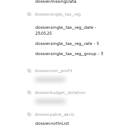
dossier.missingData
dossier.single_tax_reg
dossier.single_tax_reg_date -
23.05.25
dossier.single_tax_reg_rate - 5
dossier.single_tax_reg_group - 3
dossier.non_profit
XXXXXXXXXX
dossier.budget_dotation
XXXXXXXXXX
dossier.palne_akciz
dossier.notInList