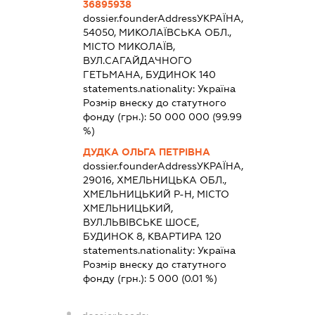
36895938
dossier.founderAddress
УКРАЇНА,
54050, МИКОЛАЇВСЬКА ОБЛ.,
МІСТО МИКОЛАЇВ,
ВУЛ.САГАЙДАЧНОГО
ГЕТЬМАНА, БУДИНОК 140
statements.nationality:
Україна
Розмір внеску до статутного
фонду (грн.):
50 000 000
(99.99
%)
ДУДКА ОЛЬГА ПЕТРІВНА
dossier.founderAddress
УКРАЇНА,
29016, ХМЕЛЬНИЦЬКА ОБЛ.,
ХМЕЛЬНИЦЬКИЙ Р-Н, МІСТО
ХМЕЛЬНИЦЬКИЙ,
ВУЛ.ЛЬВІВСЬКЕ ШОСЕ,
БУДИНОК 8, КВАРТИРА 120
statements.nationality:
Україна
Розмір внеску до статутного
фонду (грн.):
5 000
(0.01 %)