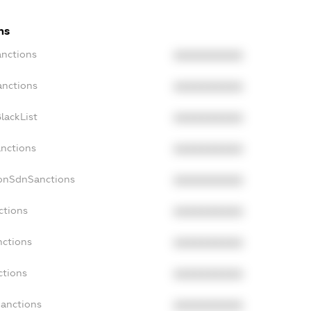
ns
anctions
XXXXXXXXXX
anctions
XXXXXXXXXX
lackList
XXXXXXXXXX
anctions
XXXXXXXXXX
NonSdnSanctions
XXXXXXXXXX
ctions
XXXXXXXXXX
nctions
XXXXXXXXXX
ctions
XXXXXXXXXX
Sanctions
XXXXXXXXXX