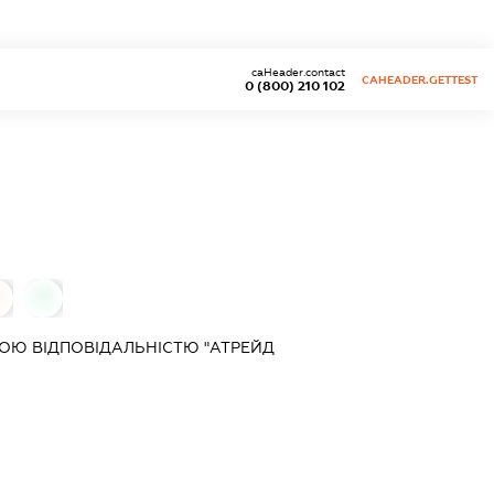
caHeader.contact
CAHEADER.GETTEST
0 (800) 210 102
0
0
ОЮ ВІДПОВІДАЛЬНІСТЮ "АТРЕЙД