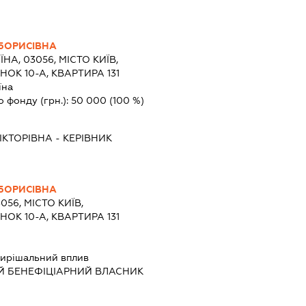
БОРИСІВНА
ЇНА, 03056, МІСТО КИЇВ,
ОК 10-А, КВАРТИРА 131
їна
о фонду (грн.):
50 000
(100 %)
ІКТОРІВНА
-
КЕРІВНИК
БОРИСІВНА
056, МІСТО КИЇВ,
ОК 10-А, КВАРТИРА 131
ирішальний вплив
Й БЕНЕФІЦІАРНИЙ ВЛАСНИК