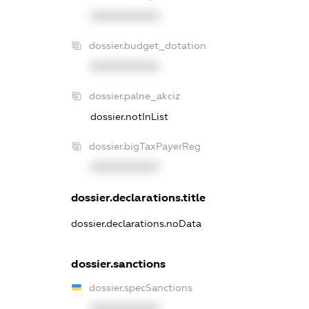
XXXXXXXXXX
dossier.budget_dotation
XXXXXXXXXX
dossier.palne_akciz
dossier.notInList
dossier.bigTaxPayerReg
XXXXXXXXXX
dossier.declarations.title
dossier.declarations.noData
dossier.sanctions
dossier.specSanctions
XXXXXXXXXX