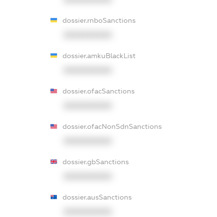
dossier.rnboSanctions
XXXXXXXXXX
dossier.amkuBlackList
XXXXXXXXXX
dossier.ofacSanctions
XXXXXXXXXX
dossier.ofacNonSdnSanctions
XXXXXXXXXX
dossier.gbSanctions
XXXXXXXXXX
dossier.ausSanctions
XXXXXXXXXX