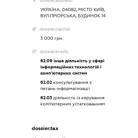
dossier.address:
УКРАЇНА, 04082, МІСТО КИЇВ,
ВУЛ.ПРІОРСЬКА, БУДИНОК 14
dossier.capital:
3 000 грн.
dossier.kveds:
62.09
інша діяльність у сфері
інформаційних технологій і
комп'ютерних систем
62.02
консультування з
питань інформатизації
62.03
діяльність із керування
комп'ютерним устаткованням
dossier.tax