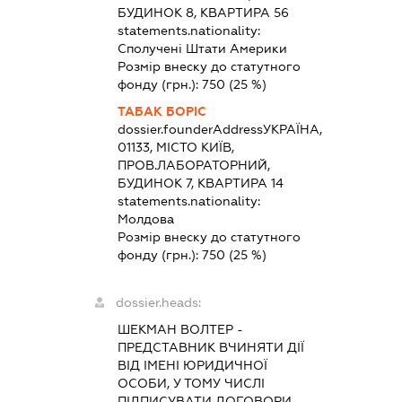
БУДИНОК 8, КВАРТИРА 56
statements.nationality:
Сполучені Штати Америки
Розмір внеску до статутного
фонду (грн.):
750
(25 %)
ТАБАК БОРІС
dossier.founderAddress
УКРАЇНА,
01133, МІСТО КИЇВ,
ПРОВ.ЛАБОРАТОРНИЙ,
БУДИНОК 7, КВАРТИРА 14
statements.nationality:
Молдова
Розмір внеску до статутного
фонду (грн.):
750
(25 %)
dossier.heads:
ШЕКМАН ВОЛТЕР
-
ПРЕДСТАВНИК
ВЧИНЯТИ ДІЇ
ВІД ІМЕНІ ЮРИДИЧНОЇ
ОСОБИ, У ТОМУ ЧИСЛІ
ПІДПИСУВАТИ ДОГОВОРИ