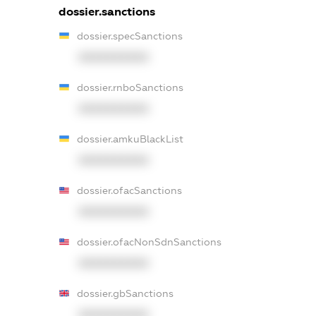
dossier.sanctions
dossier.specSanctions
XXXXXXXXXX
dossier.rnboSanctions
XXXXXXXXXX
dossier.amkuBlackList
XXXXXXXXXX
dossier.ofacSanctions
XXXXXXXXXX
dossier.ofacNonSdnSanctions
XXXXXXXXXX
dossier.gbSanctions
XXXXXXXXXX