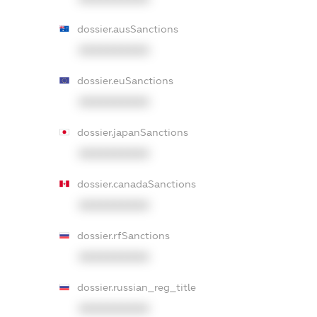
dossier.ausSanctions
XXXXXXXXXX
dossier.euSanctions
XXXXXXXXXX
dossier.japanSanctions
XXXXXXXXXX
dossier.canadaSanctions
XXXXXXXXXX
dossier.rfSanctions
XXXXXXXXXX
dossier.russian_reg_title
XXXXXXXXXX