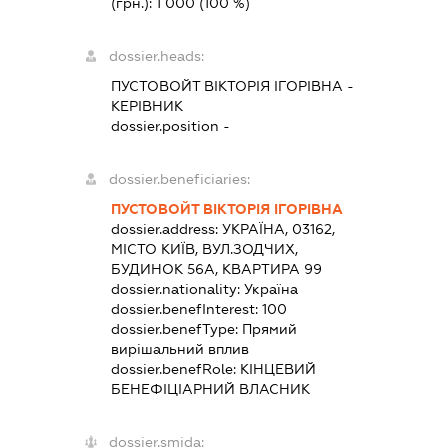
(грн.):
1 000
(100 %)
dossier.heads:
ПУСТОВОЙТ ВІКТОРІЯ ІГОРІВНА
-
КЕРІВНИК
dossier.position -
dossier.beneficiaries:
ПУСТОВОЙТ ВІКТОРІЯ ІГОРІВНА
dossier.address:
УКРАЇНА, 03162,
МІСТО КИЇВ, ВУЛ.ЗОДЧИХ,
БУДИНОК 56А, КВАРТИРА 99
dossier.nationality:
Україна
dossier.benefInterest:
100
dossier.benefType:
Прямий
вирішальний вплив
dossier.benefRole:
КІНЦЕВИЙ
БЕНЕФІЦІАРНИЙ ВЛАСНИК
dossier.smida: