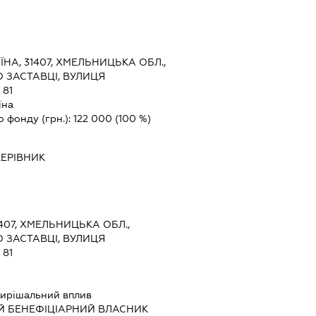
ЇНА, 31407, ХМЕЛЬНИЦЬКА ОБЛ.,
 ЗАСТАВЦІ, ВУЛИЦЯ
81
їна
о фонду (грн.):
122 000
(100 %)
КЕРІВНИК
1407, ХМЕЛЬНИЦЬКА ОБЛ.,
 ЗАСТАВЦІ, ВУЛИЦЯ
81
ирішальний вплив
Й БЕНЕФІЦІАРНИЙ ВЛАСНИК