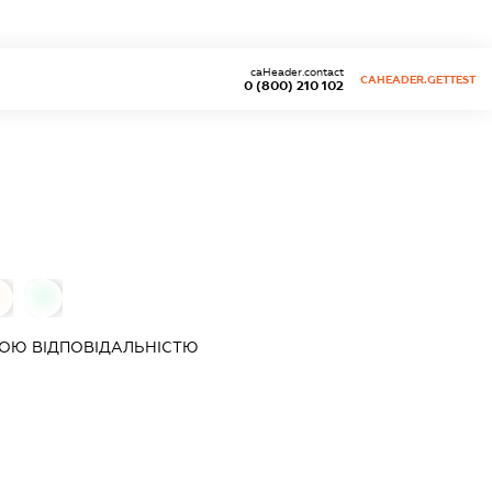
caHeader.contact
CAHEADER.GETTEST
0 (800) 210 102
0
0
ОЮ ВІДПОВІДАЛЬНІСТЮ