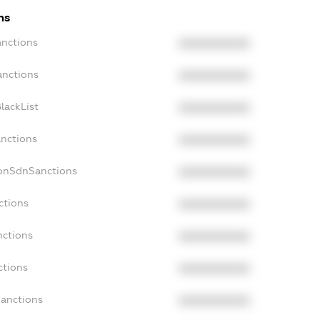
ns
anctions
XXXXXXXXXX
anctions
XXXXXXXXXX
lackList
XXXXXXXXXX
anctions
XXXXXXXXXX
NonSdnSanctions
XXXXXXXXXX
ctions
XXXXXXXXXX
nctions
XXXXXXXXXX
ctions
XXXXXXXXXX
Sanctions
XXXXXXXXXX