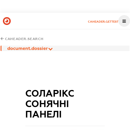
CAHEADER.GETTEST
CAHEADER.SEARCH
document.dossier
СОЛАРІКС
СОНЯЧНІ
ПАНЕЛІ