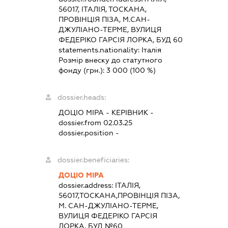
56017, ІТАЛІЯ, ТОСКАНА,
ПРОВІНЦІЯ ПІЗА, М.САН-
ДЖУЛІАНО-ТЕРМЕ, ВУЛИЦЯ
ФЕДЕРІКО ГАРСІЯ ЛОРКА, БУД 60
statements.nationality:
Італія
Розмір внеску до статутного
фонду (грн.):
3 000
(100 %)
dossier.heads:
ДОЦІО МІРА
-
КЕРІВНИК
-
dossier.from 02.03.25
dossier.position -
dossier.beneficiaries:
ДОЦІО МІРА
dossier.address:
ІТАЛІЯ,
56017,ТОСКАНА,ПРОВІНЦІЯ ПІЗА,
М. САН-ДЖУЛІАНО-ТЕРМЕ,
ВУЛИЦЯ ФЕДЕРІКО ГАРСІЯ
ЛОРКА, БУД №60