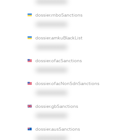
XXXXXXXXXX
dossier.rnboSanctions
XXXXXXXXXX
dossier.amkuBlackList
XXXXXXXXXX
dossier.ofacSanctions
XXXXXXXXXX
dossier.ofacNonSdnSanctions
XXXXXXXXXX
dossier.gbSanctions
XXXXXXXXXX
dossier.ausSanctions
XXXXXXXXXX