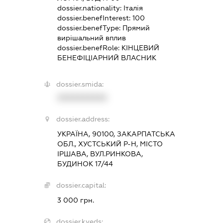
dossier.nationality:
Італія
dossier.benefInterest:
100
dossier.benefType:
Прямий
вирішальний вплив
dossier.benefRole:
КІНЦЕВИЙ
БЕНЕФІЦІАРНИЙ ВЛАСНИК
dossier.smida:
XXXXXXXXXX
dossier.address:
УКРАЇНА, 90100, ЗАКАРПАТСЬКА
ОБЛ., ХУСТСЬКИЙ Р-Н, МІСТО
ІРШАВА, ВУЛ.РИНКОВА,
БУДИНОК 17/44
dossier.capital:
3 000 грн.
dossier.kveds: