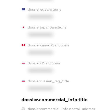
dossier.euSanctions
XXXXXXXXXX
dossier.japanSanctions
XXXXXXXXXX
dossier.canadaSanctions
XXXXXXXXXX
dossier.rfSanctions
XXXXXXXXXX
dossier.russian_reg_title
XXXXXXXXXX
dossier.commercial_info.title
dossier.commercial_info.postal_address