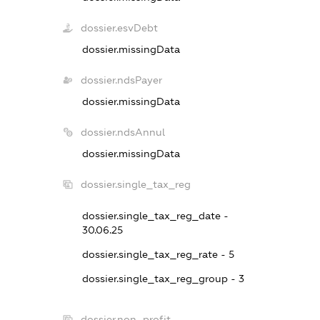
dossier.esvDebt
dossier.missingData
dossier.ndsPayer
dossier.missingData
dossier.ndsAnnul
dossier.missingData
dossier.single_tax_reg
dossier.single_tax_reg_date -
30.06.25
dossier.single_tax_reg_rate - 5
dossier.single_tax_reg_group - 3
dossier.non_profit