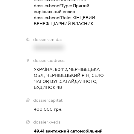
dossier.benefType:
Прямий
вирішальний вплив
dossier.benefRole:
КІНЦЕВИЙ
БЕНЕФІЦІАРНИЙ ВЛАСНИК
dossier.smida:
XXXXXXXXXX
dossier.address:
УКРАЇНА, 60412, ЧЕРНІВЕЦЬКА
ОБЛ., ЧЕРНІВЕЦЬКИЙ Р-Н, СЕЛО
ЧАГОР, ВУЛ.САГАЙДАЧНОГО,
БУДИНОК 48
dossier.capital:
400 000 грн.
dossier.kveds:
49.41
вантажний автомобільний