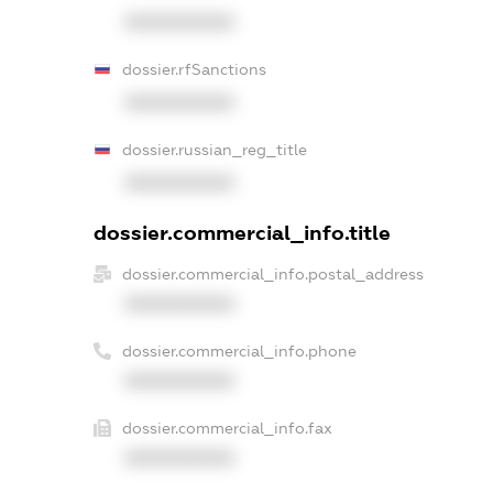
XXXXXXXXXX
dossier.rfSanctions
XXXXXXXXXX
dossier.russian_reg_title
XXXXXXXXXX
dossier.commercial_info.title
dossier.commercial_info.postal_address
XXXXXXXXXX
dossier.commercial_info.phone
XXXXXXXXXX
dossier.commercial_info.fax
XXXXXXXXXX