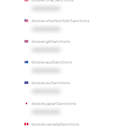
XXXXXXXXXX
dossier.ofacNonSdnSanctions
XXXXXXXXXX
dossier.gbSanctions
XXXXXXXXXX
dossier.ausSanctions
XXXXXXXXXX
dossier.euSanctions
XXXXXXXXXX
dossier.japanSanctions
XXXXXXXXXX
dossier.canadaSanctions