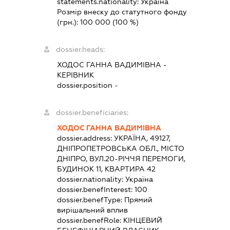
statements.nationality:
Україна
Розмір внеску до статутного фонду
(грн.):
100 000
(100 %)
dossier.heads:
ХОДОС ГАННА ВАДИМІВНА
-
КЕРІВНИК
dossier.position -
dossier.beneficiaries:
ХОДОС ГАННА ВАДИМІВНА
dossier.address:
УКРАЇНА, 49127,
ДНІПРОПЕТРОВСЬКА ОБЛ., МІСТО
ДНІПРО, ВУЛ.20-РІЧЧЯ ПЕРЕМОГИ,
БУДИНОК 11, КВАРТИРА 42
dossier.nationality:
Україна
dossier.benefInterest:
100
dossier.benefType:
Прямий
вирішальний вплив
dossier.benefRole:
КІНЦЕВИЙ