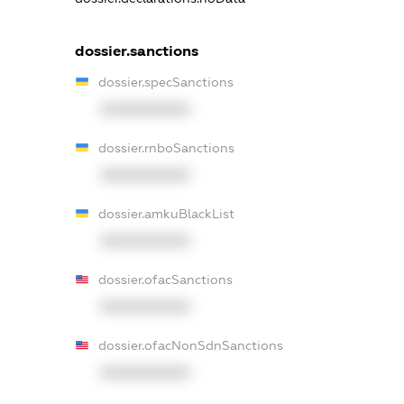
dossier.sanctions
dossier.specSanctions
XXXXXXXXXX
dossier.rnboSanctions
XXXXXXXXXX
dossier.amkuBlackList
XXXXXXXXXX
dossier.ofacSanctions
XXXXXXXXXX
dossier.ofacNonSdnSanctions
XXXXXXXXXX