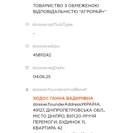
ТОВАРИСТВО З ОБМЕЖЕНОЮ
ВІДПОВІДАЛЬНІСТЮ "АГРОРАЙ+"
dossier.opfSubType:
-
dossier.edrpo:
45811242
dossier.regDate:
04.06.25
dossier.foundersAndBenef:
ХОДОС ГАННА ВАДИМІВНА
dossier.founderAddress
УКРАЇНА,
49127, ДНІПРОПЕТРОВСЬКА ОБЛ.,
МІСТО ДНІПРО, ВУЛ.20-РІЧЧЯ
ПЕРЕМОГИ, БУДИНОК 11,
КВАРТИРА 42