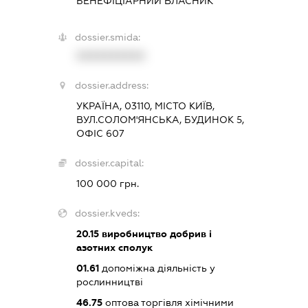
БЕНЕФІЦІАРНИЙ ВЛАСНИК
dossier.smida:
XXXXXXXXXX
dossier.address:
УКРАЇНА, 03110, МІСТО КИЇВ,
ВУЛ.СОЛОМ'ЯНСЬКА, БУДИНОК 5,
ОФІС 607
dossier.capital:
100 000 грн.
dossier.kveds:
20.15
виробництво добрив і
азотних сполук
01.61
допоміжна діяльність у
рослинництві
46.75
оптова торгівля хімічними