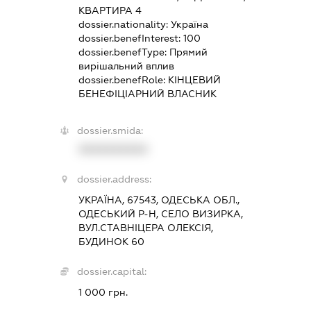
КВАРТИРА 4
dossier.nationality:
Україна
dossier.benefInterest:
100
dossier.benefType:
Прямий
вирішальний вплив
dossier.benefRole:
КІНЦЕВИЙ
БЕНЕФІЦІАРНИЙ ВЛАСНИК
dossier.smida:
XXXXXXXXXX
dossier.address:
УКРАЇНА, 67543, ОДЕСЬКА ОБЛ.,
ОДЕСЬКИЙ Р-Н, СЕЛО ВИЗИРКА,
ВУЛ.СТАВНІЦЕРА ОЛЕКСІЯ,
БУДИНОК 60
dossier.capital:
1 000 грн.