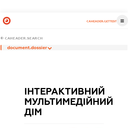
CAHEADER.GETTEST
CAHEADER.SEARCH
document.dossier
ІНТЕРАКТИВНИЙ
МУЛЬТИМЕДІЙНИЙ
ДІМ