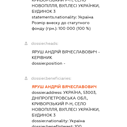
КРИВОРІЗЬКИЙ Р-Н, СЕЛО
НОВОПІЛЛЯ, ВУЛ.ЛЕСІ УКРАЇНКИ,
БУДИНОК 3
statements.nationality:
Україна
Розмір внеску до статутного
фонду (грн.):
100 000
(100 %)
dossier.heads:
ЯРУШ АНДРІЙ ВЯЧЕСЛАВОВИЧ
-
КЕРІВНИК
dossier.position -
dossier.beneficiaries:
ЯРУШ АНДРІЙ ВЯЧЕСЛАВОВИЧ
dossier.address:
УКРАЇНА, 53003,
ДНІПРОПЕТРОВСЬКА ОБЛ.,
КРИВОРІЗЬКИЙ Р-Н, СЕЛО
НОВОПІЛЛЯ, ВУЛ.ЛЕСІ УКРАЇНКИ,
БУДИНОК 3
dossier.nationality:
Україна
dossier.benefInterest:
100