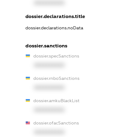
XXXXXXXXXX
dossier.declarations.title
dossier.declarations.noData
dossier.sanctions
dossier.specSanctions
XXXXXXXXXX
dossier.rnboSanctions
XXXXXXXXXX
dossier.amkuBlackList
XXXXXXXXXX
dossier.ofacSanctions
XXXXXXXXXX