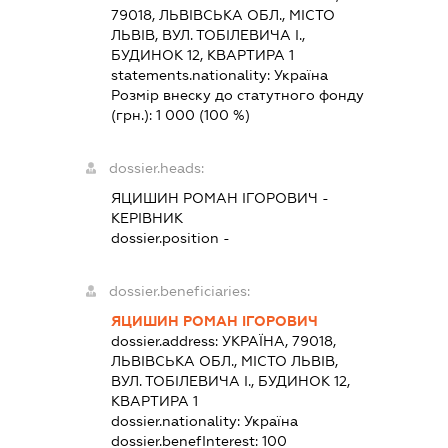
79018, ЛЬВІВСЬКА ОБЛ., МІСТО
ЛЬВІВ, ВУЛ. ТОБІЛЕВИЧА І.,
БУДИНОК 12, КВАРТИРА 1
statements.nationality:
Україна
Розмір внеску до статутного фонду
(грн.):
1 000
(100 %)
dossier.heads:
ЯЦИШИН РОМАН ІГОРОВИЧ
-
КЕРІВНИК
dossier.position -
dossier.beneficiaries:
ЯЦИШИН РОМАН ІГОРОВИЧ
dossier.address:
УКРАЇНА, 79018,
ЛЬВІВСЬКА ОБЛ., МІСТО ЛЬВІВ,
ВУЛ. ТОБІЛЕВИЧА І., БУДИНОК 12,
КВАРТИРА 1
dossier.nationality:
Україна
dossier.benefInterest:
100