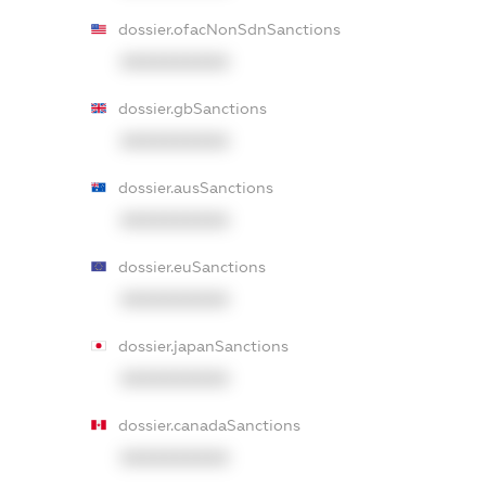
dossier.ofacNonSdnSanctions
XXXXXXXXXX
dossier.gbSanctions
XXXXXXXXXX
dossier.ausSanctions
XXXXXXXXXX
dossier.euSanctions
XXXXXXXXXX
dossier.japanSanctions
XXXXXXXXXX
dossier.canadaSanctions
XXXXXXXXXX