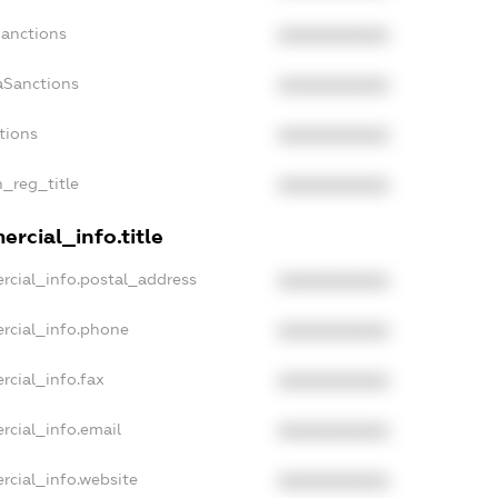
Sanctions
XXXXXXXXXX
aSanctions
XXXXXXXXXX
tions
XXXXXXXXXX
n_reg_title
XXXXXXXXXX
rcial_info.title
rcial_info.postal_address
XXXXXXXXXX
rcial_info.phone
XXXXXXXXXX
rcial_info.fax
XXXXXXXXXX
rcial_info.email
XXXXXXXXXX
rcial_info.website
XXXXXXXXXX