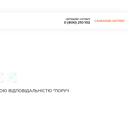
caHeader.contact
CAHEADER.GETTEST
0 (800) 210 102
0
0
ОЮ ВІДПОВІДАЛЬНІСТЮ "ПОРУЧ