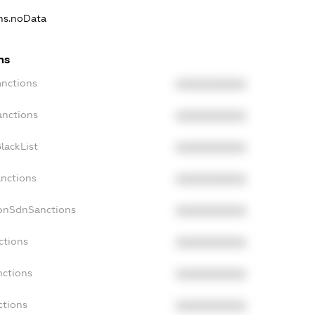
ons.noData
ns
anctions
XXXXXXXXXX
anctions
XXXXXXXXXX
lackList
XXXXXXXXXX
anctions
XXXXXXXXXX
NonSdnSanctions
XXXXXXXXXX
ctions
XXXXXXXXXX
nctions
XXXXXXXXXX
ctions
XXXXXXXXXX