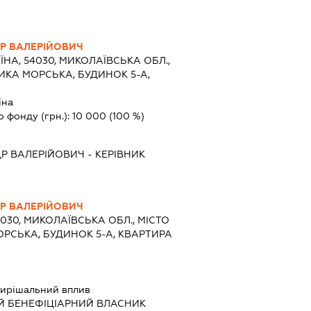
Р ВАЛЕРІЙОВИЧ
ЇНА, 54030, МИКОЛАЇВСЬКА ОБЛ.,
ЛИКА МОРСЬКА, БУДИНОК 5-А,
їна
о фонду (грн.):
10 000
(100 %)
Р ВАЛЕРІЙОВИЧ
-
КЕРІВНИК
Р ВАЛЕРІЙОВИЧ
4030, МИКОЛАЇВСЬКА ОБЛ., МІСТО
ОРСЬКА, БУДИНОК 5-А, КВАРТИРА
ирішальний вплив
Й БЕНЕФІЦІАРНИЙ ВЛАСНИК