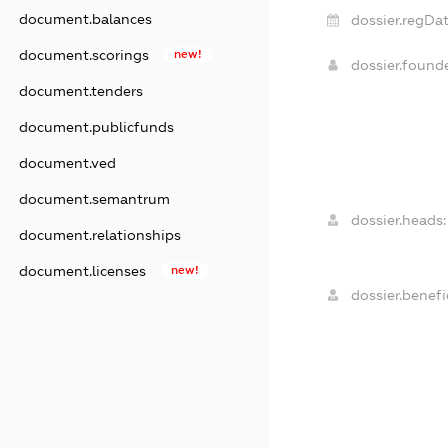
document.balances
dossier.regDat
document.scorings
new!
dossier.found
document.tenders
document.publicfunds
document.ved
document.semantrum
dossier.heads:
document.relationships
document.licenses
new!
dossier.benefic