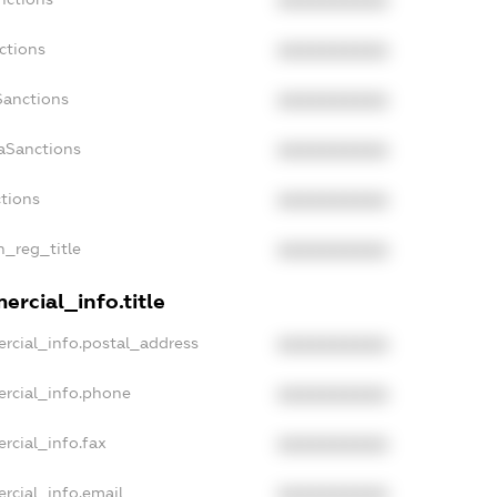
XXXXXXXXXX
ctions
XXXXXXXXXX
Sanctions
XXXXXXXXXX
daSanctions
XXXXXXXXXX
ctions
XXXXXXXXXX
n_reg_title
XXXXXXXXXX
ercial_info.title
rcial_info.postal_address
XXXXXXXXXX
ercial_info.phone
XXXXXXXXXX
rcial_info.fax
XXXXXXXXXX
rcial_info.email
XXXXXXXXXX