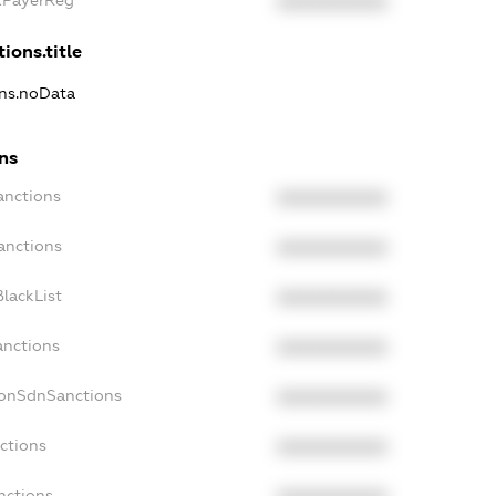
XXXXXXXXXX
ions.title
ons.noData
ons
anctions
XXXXXXXXXX
anctions
XXXXXXXXXX
lackList
XXXXXXXXXX
anctions
XXXXXXXXXX
NonSdnSanctions
XXXXXXXXXX
ctions
XXXXXXXXXX
nctions