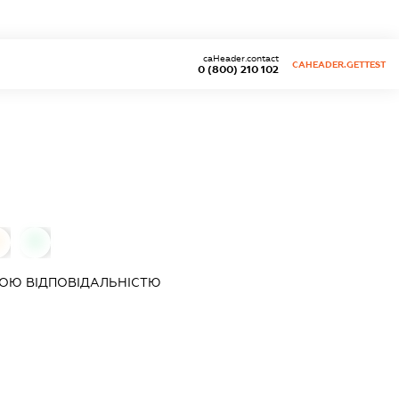
caHeader.contact
CAHEADER.GETTEST
0 (800) 210 102
0
0
ОЮ ВІДПОВІДАЛЬНІСТЮ