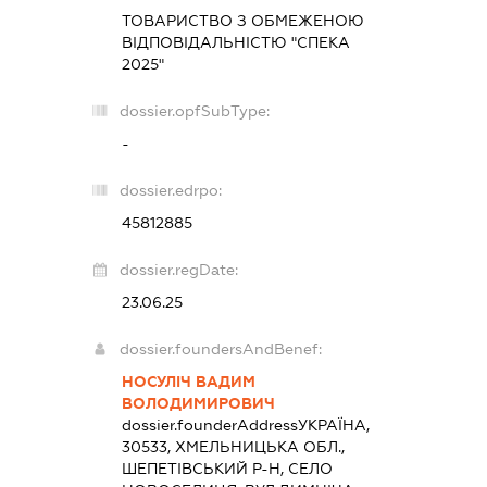
ТОВАРИСТВО З ОБМЕЖЕНОЮ
ВІДПОВІДАЛЬНІСТЮ "СПЕКА
2025"
dossier.opfSubType:
-
dossier.edrpo:
45812885
dossier.regDate:
23.06.25
dossier.foundersAndBenef:
НОСУЛІЧ ВАДИМ
ВОЛОДИМИРОВИЧ
dossier.founderAddress
УКРАЇНА,
30533, ХМЕЛЬНИЦЬКА ОБЛ.,
ШЕПЕТІВСЬКИЙ Р-Н, СЕЛО