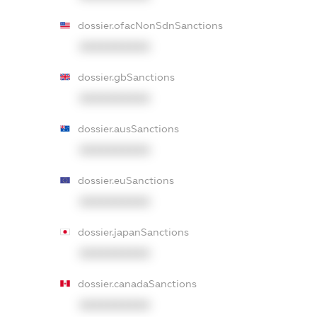
dossier.ofacNonSdnSanctions
XXXXXXXXXX
dossier.gbSanctions
XXXXXXXXXX
dossier.ausSanctions
XXXXXXXXXX
dossier.euSanctions
XXXXXXXXXX
dossier.japanSanctions
XXXXXXXXXX
dossier.canadaSanctions
XXXXXXXXXX