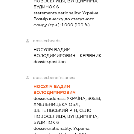
НОВОСЕЛИЦЯ, ВУЛ.ДИМНІЧА,
БУДИНОК 6
statements.nationality:
Україна
Розмір внеску до статутного
фонду (грн.):
1 000
(100 %)
dossier.heads:
НОСУЛІЧ ВАДИМ
ВОЛОДИМИРОВИЧ
-
КЕРІВНИК
dossier.position -
dossier.beneficiaries:
НОСУЛІЧ ВАДИМ
ВОЛОДИМИРОВИЧ
dossier.address:
УКРАЇНА, 30533,
ХМЕЛЬНИЦЬКА ОБЛ.,
ШЕПЕТІВСЬКИЙ Р-Н, СЕЛО
НОВОСЕЛИЦЯ, ВУЛ.ДИМНІЧА,
БУДИНОК 6
dossier.nationality:
Україна