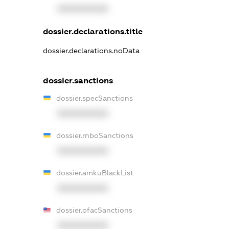
XXXXXXXXXX
dossier.declarations.title
dossier.declarations.noData
dossier.sanctions
dossier.specSanctions
XXXXXXXXXX
dossier.rnboSanctions
XXXXXXXXXX
dossier.amkuBlackList
XXXXXXXXXX
dossier.ofacSanctions
XXXXXXXXXX