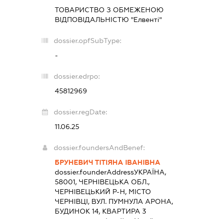
ТОВАРИСТВО З ОБМЕЖЕНОЮ
ВІДПОВІДАЛЬНІСТЮ "Елвенті"
dossier.opfSubType:
-
dossier.edrpo:
45812969
dossier.regDate:
11.06.25
dossier.foundersAndBenef:
БРУНЕВИЧ ТІТІЯНА ІВАНІВНА
dossier.founderAddress
УКРАЇНА,
58001, ЧЕРНІВЕЦЬКА ОБЛ.,
ЧЕРНІВЕЦЬКИЙ Р-Н, МІСТО
ЧЕРНІВЦІ, ВУЛ. ПУМНУЛА АРОНА,
БУДИНОК 14, КВАРТИРА 3