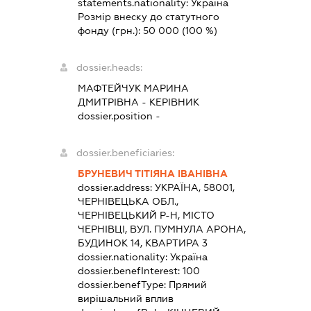
statements.nationality:
Україна
Розмір внеску до статутного
фонду (грн.):
50 000
(100 %)
dossier.heads:
МАФТЕЙЧУК МАРИНА
ДМИТРІВНА
-
КЕРІВНИК
dossier.position -
dossier.beneficiaries:
БРУНЕВИЧ ТІТІЯНА ІВАНІВНА
dossier.address:
УКРАЇНА, 58001,
ЧЕРНІВЕЦЬКА ОБЛ.,
ЧЕРНІВЕЦЬКИЙ Р-Н, МІСТО
ЧЕРНІВЦІ, ВУЛ. ПУМНУЛА АРОНА,
БУДИНОК 14, КВАРТИРА 3
dossier.nationality:
Україна
dossier.benefInterest:
100
dossier.benefType:
Прямий
вирішальний вплив