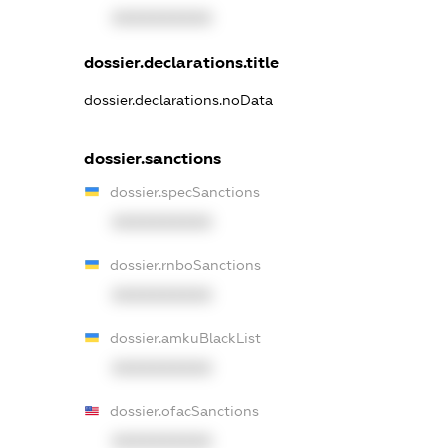
XXXXXXXXXX
dossier.declarations.title
dossier.declarations.noData
dossier.sanctions
dossier.specSanctions
XXXXXXXXXX
dossier.rnboSanctions
XXXXXXXXXX
dossier.amkuBlackList
XXXXXXXXXX
dossier.ofacSanctions
XXXXXXXXXX