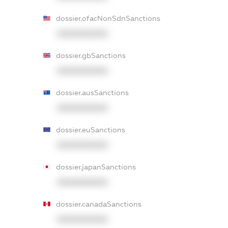
dossier.ofacNonSdnSanctions
XXXXXXXXXX
dossier.gbSanctions
XXXXXXXXXX
dossier.ausSanctions
XXXXXXXXXX
dossier.euSanctions
XXXXXXXXXX
dossier.japanSanctions
XXXXXXXXXX
dossier.canadaSanctions
XXXXXXXXXX