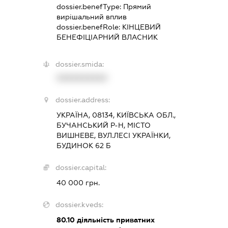
dossier.benefType:
Прямий
вирішальний вплив
dossier.benefRole:
КІНЦЕВИЙ
БЕНЕФІЦІАРНИЙ ВЛАСНИК
dossier.smida:
XXXXXXXXXX
dossier.address:
УКРАЇНА, 08134, КИЇВСЬКА ОБЛ.,
БУЧАНСЬКИЙ Р-Н, МІСТО
ВИШНЕВЕ, ВУЛ.ЛЕСІ УКРАЇНКИ,
БУДИНОК 62 Б
dossier.capital:
40 000 грн.
dossier.kveds:
80.10
діяльність приватних