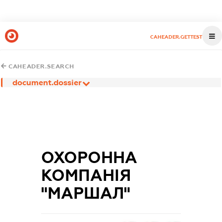
CAHEADER.GETTEST
CAHEADER.SEARCH
document.dossier
ОХОРОННА
КОМПАНІЯ
"МАРШАЛ"