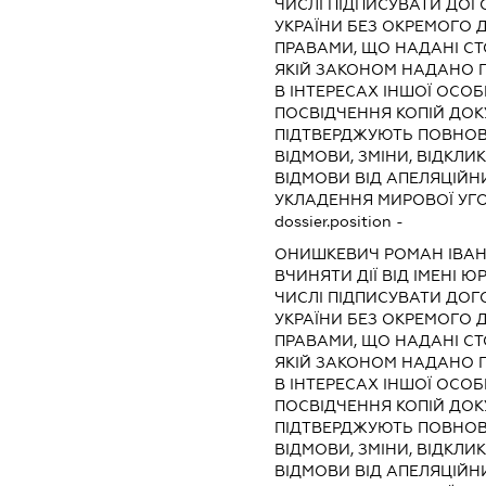
ЧИСЛІ ПІДПИСУВАТИ ДОГ
УКРАЇНИ БЕЗ ОКРЕМОГО 
ПРАВАМИ, ЩО НАДАНІ СТО
ЯКІЙ ЗАКОНОМ НАДАНО П
В ІНТЕРЕСАХ ІНШОЇ ОСОБ
ПОСВІДЧЕННЯ КОПІЙ ДОК
ПІДТВЕРДЖУЮТЬ ПОВНОВ
ВІДМОВИ, ЗМІНИ, ВІДКЛИ
ВІДМОВИ ВІД АПЕЛЯЦІЙНИ
УКЛАДЕННЯ МИРОВОЇ УГ
dossier.position -
ОНИШКЕВИЧ РОМАН ІВА
ВЧИНЯТИ ДІЇ ВІД ІМЕНІ 
ЧИСЛІ ПІДПИСУВАТИ ДОГ
УКРАЇНИ БЕЗ ОКРЕМОГО 
ПРАВАМИ, ЩО НАДАНІ СТО
ЯКІЙ ЗАКОНОМ НАДАНО П
В ІНТЕРЕСАХ ІНШОЇ ОСОБ
ПОСВІДЧЕННЯ КОПІЙ ДОК
ПІДТВЕРДЖУЮТЬ ПОВНОВ
ВІДМОВИ, ЗМІНИ, ВІДКЛИ
ВІДМОВИ ВІД АПЕЛЯЦІЙНИ