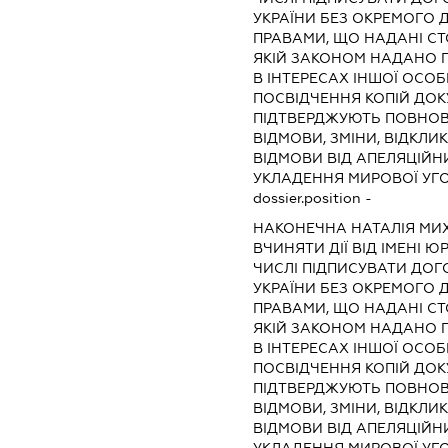
УКРАЇНИ БЕЗ ОКРЕМОГО 
ПРАВАМИ, ЩО НАДАНІ СТО
ЯКІЙ ЗАКОНОМ НАДАНО П
В ІНТЕРЕСАХ ІНШОЇ ОСОБ
ПОСВІДЧЕННЯ КОПІЙ ДОК
ПІДТВЕРДЖУЮТЬ ПОВНОВ
ВІДМОВИ, ЗМІНИ, ВІДКЛИ
ВІДМОВИ ВІД АПЕЛЯЦІЙНИ
УКЛАДЕННЯ МИРОВОЇ УГ
dossier.position -
НАКОНЕЧНА НАТАЛІЯ МИ
ВЧИНЯТИ ДІЇ ВІД ІМЕНІ 
ЧИСЛІ ПІДПИСУВАТИ ДОГ
УКРАЇНИ БЕЗ ОКРЕМОГО 
ПРАВАМИ, ЩО НАДАНІ СТО
ЯКІЙ ЗАКОНОМ НАДАНО П
В ІНТЕРЕСАХ ІНШОЇ ОСОБ
ПОСВІДЧЕННЯ КОПІЙ ДОК
ПІДТВЕРДЖУЮТЬ ПОВНОВ
ВІДМОВИ, ЗМІНИ, ВІДКЛИ
ВІДМОВИ ВІД АПЕЛЯЦІЙНИ