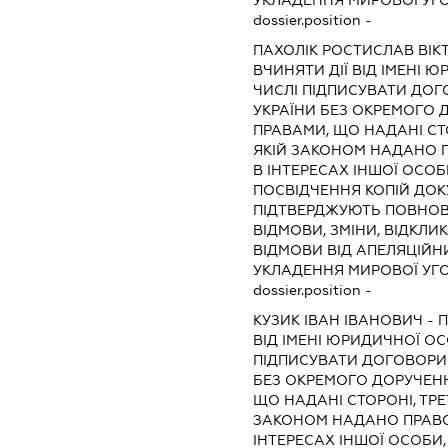
УКЛАДЕННЯ МИРОВОЇ УГ
dossier.position -
ПАХОЛІК РОСТИСЛАВ ВІ
ВЧИНЯТИ ДІЇ ВІД ІМЕНІ 
ЧИСЛІ ПІДПИСУВАТИ ДОГ
УКРАЇНИ БЕЗ ОКРЕМОГО 
ПРАВАМИ, ЩО НАДАНІ СТО
ЯКІЙ ЗАКОНОМ НАДАНО П
В ІНТЕРЕСАХ ІНШОЇ ОСОБ
ПОСВІДЧЕННЯ КОПІЙ ДОК
ПІДТВЕРДЖУЮТЬ ПОВНОВ
ВІДМОВИ, ЗМІНИ, ВІДКЛИ
ВІДМОВИ ВІД АПЕЛЯЦІЙНИ
УКЛАДЕННЯ МИРОВОЇ УГ
dossier.position -
КУЗИК ІВАН ІВАНОВИЧ
-
ВІД ІМЕНІ ЮРИДИЧНОЇ ОС
ПІДПИСУВАТИ ДОГОВОРИ 
БЕЗ ОКРЕМОГО ДОРУЧЕНН
ЩО НАДАНІ СТОРОНІ, ТРЕТ
ЗАКОНОМ НАДАНО ПРАВО
ІНТЕРЕСАХ ІНШОЇ ОСОБИ,