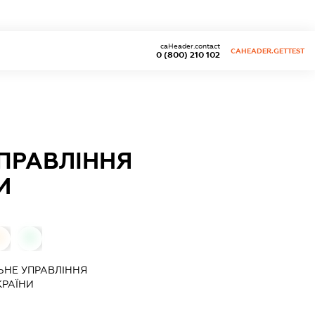
caHeader.contact
CAHEADER.GETTEST
0 (800) 210 102
УПРАВЛІННЯ
И
0
0
ЬНЕ УПРАВЛІННЯ
КРАЇНИ