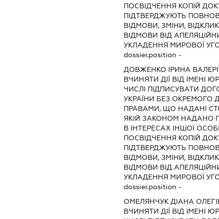
ПОСВІДЧЕННЯ КОПІЙ ДОК
ПІДТВЕРДЖУЮТЬ ПОВНОВ
ВІДМОВИ, ЗМІНИ, ВІДКЛИ
ВІДМОВИ ВІД АПЕЛЯЦІЙНИ
УКЛАДЕННЯ МИРОВОЇ УГ
dossier.position -
ДОВЖЕНКО ІРИНА ВАЛЕРІ
ВЧИНЯТИ ДІЇ ВІД ІМЕНІ 
ЧИСЛІ ПІДПИСУВАТИ ДОГ
УКРАЇНИ БЕЗ ОКРЕМОГО 
ПРАВАМИ, ЩО НАДАНІ СТО
ЯКІЙ ЗАКОНОМ НАДАНО П
В ІНТЕРЕСАХ ІНШОЇ ОСОБ
ПОСВІДЧЕННЯ КОПІЙ ДОК
ПІДТВЕРДЖУЮТЬ ПОВНОВ
ВІДМОВИ, ЗМІНИ, ВІДКЛИ
ВІДМОВИ ВІД АПЕЛЯЦІЙНИ
УКЛАДЕННЯ МИРОВОЇ УГ
dossier.position -
ОМЕЛЯНЧУК ДІАНА ОЛЕГ
ВЧИНЯТИ ДІЇ ВІД ІМЕНІ 