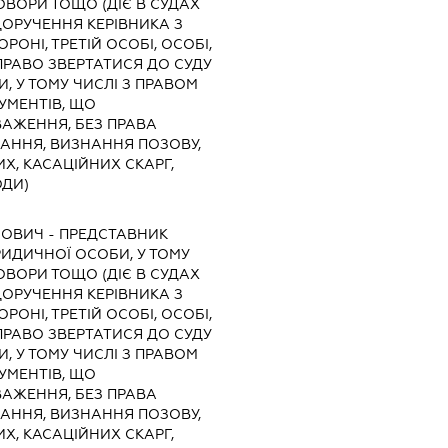
ОВОРИ ТОЩО (ДІЄ В СУДАХ
ДОРУЧЕННЯ КЕРІВНИКА З
РОНІ, ТРЕТІЙ ОСОБІ, ОСОБІ,
РАВО ЗВЕРТАТИСЯ ДО СУДУ
И, У ТОМУ ЧИСЛІ З ПРАВОМ
УМЕНТІВ, ЩО
АЖЕННЯ, БЕЗ ПРАВА
КАННЯ, ВИЗНАННЯ ПОЗОВУ,
Х, КАСАЦІЙНИХ СКАРГ,
ОДИ)
НОВИЧ
-
ПРЕДСТАВНИК
ЮРИДИЧНОЇ ОСОБИ, У ТОМУ
ОВОРИ ТОЩО (ДІЄ В СУДАХ
ДОРУЧЕННЯ КЕРІВНИКА З
РОНІ, ТРЕТІЙ ОСОБІ, ОСОБІ,
РАВО ЗВЕРТАТИСЯ ДО СУДУ
И, У ТОМУ ЧИСЛІ З ПРАВОМ
УМЕНТІВ, ЩО
АЖЕННЯ, БЕЗ ПРАВА
КАННЯ, ВИЗНАННЯ ПОЗОВУ,
Х, КАСАЦІЙНИХ СКАРГ,