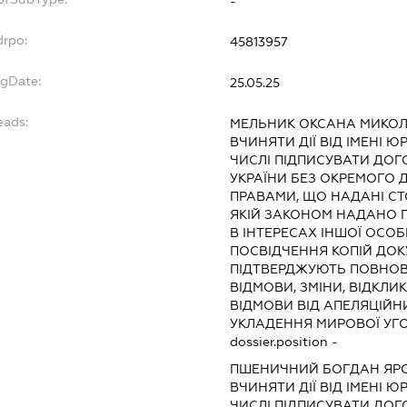
-
drpo:
45813957
egDate:
25.05.25
eads:
МЕЛЬНИК ОКСАНА МИКОЛ
ВЧИНЯТИ ДІЇ ВІД ІМЕНІ 
ЧИСЛІ ПІДПИСУВАТИ ДОГ
УКРАЇНИ БЕЗ ОКРЕМОГО 
ПРАВАМИ, ЩО НАДАНІ СТО
ЯКІЙ ЗАКОНОМ НАДАНО П
В ІНТЕРЕСАХ ІНШОЇ ОСОБ
ПОСВІДЧЕННЯ КОПІЙ ДОК
ПІДТВЕРДЖУЮТЬ ПОВНОВ
ВІДМОВИ, ЗМІНИ, ВІДКЛИ
ВІДМОВИ ВІД АПЕЛЯЦІЙНИ
УКЛАДЕННЯ МИРОВОЇ УГ
dossier.position -
ПШЕНИЧНИЙ БОГДАН ЯР
ВЧИНЯТИ ДІЇ ВІД ІМЕНІ 
ЧИСЛІ ПІДПИСУВАТИ ДОГ