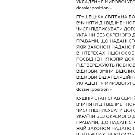
УКЛАДЕННЯ МИРОВОЇ УГ
dossier.position -
ГРУШЕЦЬКА СВІТЛАНА Б
ВЧИНЯТИ ДІЇ ВІД ІМЕНІ 
ЧИСЛІ ПІДПИСУВАТИ ДОГ
УКРАЇНИ БЕЗ ОКРЕМОГО 
ПРАВАМИ, ЩО НАДАНІ СТО
ЯКІЙ ЗАКОНОМ НАДАНО П
В ІНТЕРЕСАХ ІНШОЇ ОСОБ
ПОСВІДЧЕННЯ КОПІЙ ДОК
ПІДТВЕРДЖУЮТЬ ПОВНОВ
ВІДМОВИ, ЗМІНИ, ВІДКЛИ
ВІДМОВИ ВІД АПЕЛЯЦІЙНИ
УКЛАДЕННЯ МИРОВОЇ УГ
dossier.position -
КУШНІР СТАНІСЛАВ СЕРГ
ВЧИНЯТИ ДІЇ ВІД ІМЕНІ 
ЧИСЛІ ПІДПИСУВАТИ ДОГ
УКРАЇНИ БЕЗ ОКРЕМОГО 
ПРАВАМИ, ЩО НАДАНІ СТО
ЯКІЙ ЗАКОНОМ НАДАНО П
В ІНТЕРЕСАХ ІНШОЇ ОСОБ