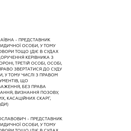
АЇВНА
-
ПРЕДСТАВНИК
ЮРИДИЧНОЇ ОСОБИ, У ТОМУ
ОВОРИ ТОЩО (ДІЄ В СУДАХ
ДОРУЧЕННЯ КЕРІВНИКА З
РОНІ, ТРЕТІЙ ОСОБІ, ОСОБІ,
РАВО ЗВЕРТАТИСЯ ДО СУДУ
И, У ТОМУ ЧИСЛІ З ПРАВОМ
УМЕНТІВ, ЩО
АЖЕННЯ, БЕЗ ПРАВА
КАННЯ, ВИЗНАННЯ ПОЗОВУ,
Х, КАСАЦІЙНИХ СКАРГ,
ОДИ)
ОСЛАВОВИЧ
-
ПРЕДСТАВНИК
ЮРИДИЧНОЇ ОСОБИ, У ТОМУ
ОВОРИ ТОЩО (ДІЄ В СУДАХ