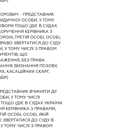
ОДИ)
КТОРОВИЧ
-
ПРЕДСТАВНИК
ЮРИДИЧНОЇ ОСОБИ, У ТОМУ
ОВОРИ ТОЩО (ДІЄ В СУДАХ
ДОРУЧЕННЯ КЕРІВНИКА З
РОНІ, ТРЕТІЙ ОСОБІ, ОСОБІ,
РАВО ЗВЕРТАТИСЯ ДО СУДУ
И, У ТОМУ ЧИСЛІ З ПРАВОМ
УМЕНТІВ, ЩО
АЖЕННЯ, БЕЗ ПРАВА
КАННЯ, ВИЗНАННЯ ПОЗОВУ,
Х, КАСАЦІЙНИХ СКАРГ,
ОДИ)
ПРЕДСТАВНИК
ВЧИНЯТИ ДІЇ
ОБИ, У ТОМУ ЧИСЛІ
ТОЩО (ДІЄ В СУДАХ УКРАЇНИ
Я КЕРІВНИКА З ПРАВАМИ,
ІЙ ОСОБІ, ОСОБІ, ЯКІЙ
 ЗВЕРТАТИСЯ ДО СУДУ В
 У ТОМУ ЧИСЛІ З ПРАВОМ