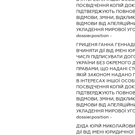
ПОСВІДЧЕННЯ КОПІЙ ДОК
ПІДТВЕРДЖУЮТЬ ПОВНОВ
ВІДМОВИ, ЗМІНИ, ВІДКЛИ
ВІДМОВИ ВІД АПЕЛЯЦІЙНИ
УКЛАДЕННЯ МИРОВОЇ УГ
dossier.position -
ГРИЦЕНЯ ГАННА ГЕННАДІ
ВЧИНЯТИ ДІЇ ВІД ІМЕНІ 
ЧИСЛІ ПІДПИСУВАТИ ДОГ
УКРАЇНИ БЕЗ ОКРЕМОГО 
ПРАВАМИ, ЩО НАДАНІ СТО
ЯКІЙ ЗАКОНОМ НАДАНО П
В ІНТЕРЕСАХ ІНШОЇ ОСОБ
ПОСВІДЧЕННЯ КОПІЙ ДОК
ПІДТВЕРДЖУЮТЬ ПОВНОВ
ВІДМОВИ, ЗМІНИ, ВІДКЛИ
ВІДМОВИ ВІД АПЕЛЯЦІЙНИ
УКЛАДЕННЯ МИРОВОЇ УГ
dossier.position -
ДУДА ЮРІЙ МИКОЛАЙОВ
ДІЇ ВІД ІМЕНІ ЮРИДИЧНОЇ