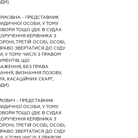
ОДИ)
ОРИСІВНА
-
ПРЕДСТАВНИК
ЮРИДИЧНОЇ ОСОБИ, У ТОМУ
ОВОРИ ТОЩО (ДІЄ В СУДАХ
ДОРУЧЕННЯ КЕРІВНИКА З
РОНІ, ТРЕТІЙ ОСОБІ, ОСОБІ,
РАВО ЗВЕРТАТИСЯ ДО СУДУ
И, У ТОМУ ЧИСЛІ З ПРАВОМ
УМЕНТІВ, ЩО
АЖЕННЯ, БЕЗ ПРАВА
КАННЯ, ВИЗНАННЯ ПОЗОВУ,
Х, КАСАЦІЙНИХ СКАРГ,
ОДИ)
ІЙОВИЧ
-
ПРЕДСТАВНИК
ЮРИДИЧНОЇ ОСОБИ, У ТОМУ
ОВОРИ ТОЩО (ДІЄ В СУДАХ
ДОРУЧЕННЯ КЕРІВНИКА З
РОНІ, ТРЕТІЙ ОСОБІ, ОСОБІ,
РАВО ЗВЕРТАТИСЯ ДО СУДУ
И, У ТОМУ ЧИСЛІ З ПРАВОМ