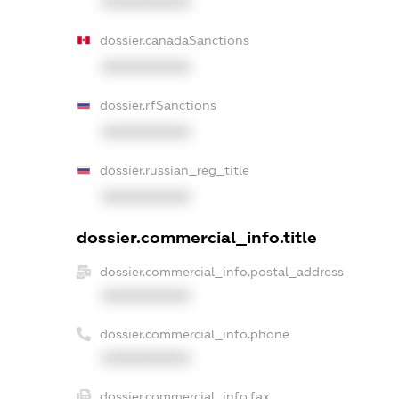
XXXXXXXXXX
dossier.canadaSanctions
XXXXXXXXXX
dossier.rfSanctions
XXXXXXXXXX
dossier.russian_reg_title
XXXXXXXXXX
dossier.commercial_info.title
dossier.commercial_info.postal_address
XXXXXXXXXX
dossier.commercial_info.phone
XXXXXXXXXX
dossier.commercial_info.fax