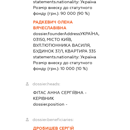
statements.nationality:
Україна
Розмір внеску до статутного
фонду (грн.):
90 000
(90 %)
РАДКЕВИЧ ОЛЕНА
ВЯЧЕСЛАВІВНА
dossier.founderAddress
УКРАЇНА,
03150, МІСТО КИЇВ,
ВУЛ.ТЮТЮННИКА ВАСИЛЯ,
БУДИНОК 37/1, КВАРТИРА 335
statements.nationality:
Україна
Розмір внеску до статутного
фонду (грн.):
10 000
(10 %)
dossier.heads:
ФІТАС АННА СЕРГІЇВНА
-
КЕРІВНИК
dossier.position -
dossier.beneficiaries:
ДРОБИШЕВ СЕРГІЙ