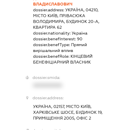
ВЛАДИСЛАВОВИЧ
dossier.address:
УКРАЇНА, 04210,
МІСТО КИЇВ, ПР.ІВАСЮКА
ВОЛОДИМИРА, БУДИНОК 20-А,
КВАРТИРА 62
dossier.nationality:
Україна
dossier.benefInterest:
90
dossier.benefType:
Прямий
вирішальний вплив
dossier.benefRole:
КІНЦЕВИЙ
БЕНЕФІЦІАРНИЙ ВЛАСНИК
dossier.smida:
XXXXXXXXXX
dossier.address:
УКРАЇНА, 02157, МІСТО КИЇВ,
ХАРКІВСЬКЕ ШОСЕ, БУДИНОК 19,
ПРИМІЩЕННЯ 2005, ОФІС 2