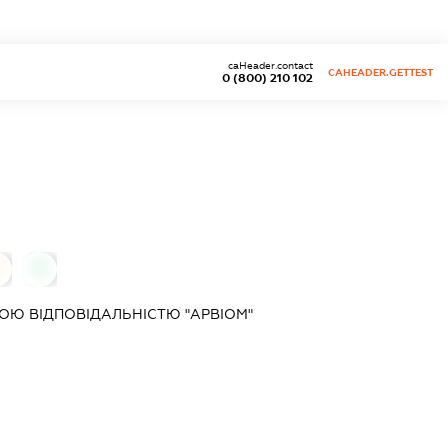
caHeader.contact
CAHEADER.GETTEST
0 (800) 210 102
0
Ю ВІДПОВІДАЛЬНІСТЮ "АРВІОМ"