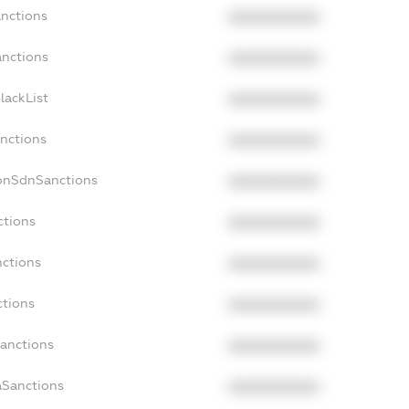
anctions
XXXXXXXXXX
anctions
XXXXXXXXXX
lackList
XXXXXXXXXX
anctions
XXXXXXXXXX
NonSdnSanctions
XXXXXXXXXX
ctions
XXXXXXXXXX
nctions
XXXXXXXXXX
ctions
XXXXXXXXXX
Sanctions
XXXXXXXXXX
aSanctions
XXXXXXXXXX