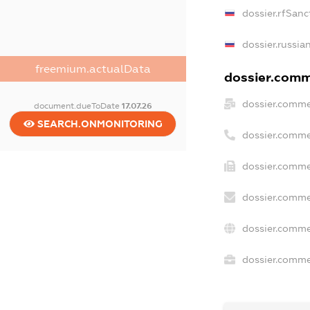
dossier.rfSanc
dossier.russia
freemium.actualData
dossier.comme
dossier.comme
document.dueToDate
17.07.26
SEARCH.ONMONITORING
dossier.comme
dossier.comme
dossier.comme
dossier.comme
dossier.commer