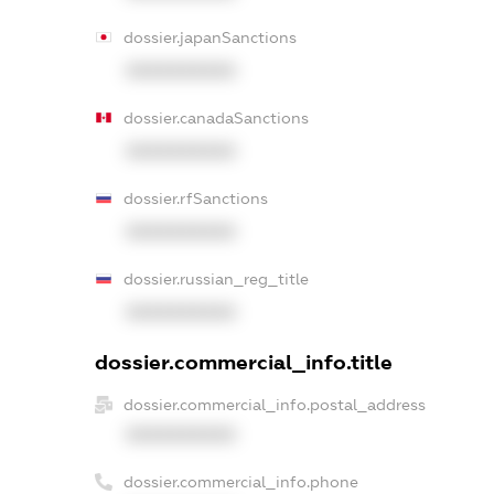
dossier.japanSanctions
XXXXXXXXXX
dossier.canadaSanctions
XXXXXXXXXX
dossier.rfSanctions
XXXXXXXXXX
dossier.russian_reg_title
XXXXXXXXXX
dossier.commercial_info.title
dossier.commercial_info.postal_address
XXXXXXXXXX
dossier.commercial_info.phone