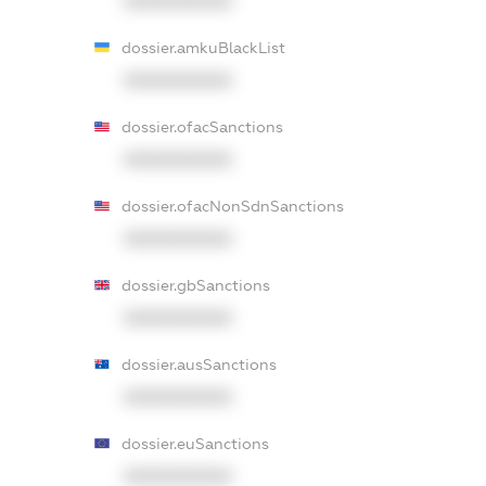
XXXXXXXXXX
dossier.amkuBlackList
XXXXXXXXXX
dossier.ofacSanctions
XXXXXXXXXX
dossier.ofacNonSdnSanctions
XXXXXXXXXX
dossier.gbSanctions
XXXXXXXXXX
dossier.ausSanctions
XXXXXXXXXX
dossier.euSanctions
XXXXXXXXXX