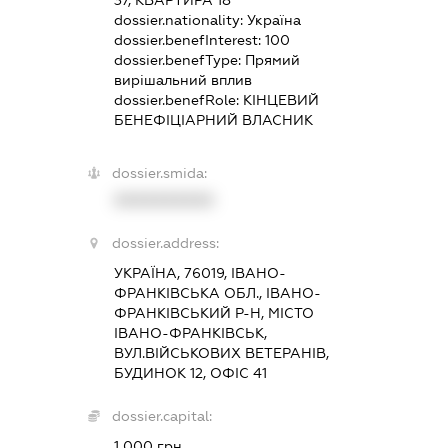
dossier.nationality:
Україна
dossier.benefInterest:
100
dossier.benefType:
Прямий
вирішальний вплив
dossier.benefRole:
КІНЦЕВИЙ
БЕНЕФІЦІАРНИЙ ВЛАСНИК
dossier.smida:
XXXXXXXXXX
dossier.address:
УКРАЇНА, 76019, ІВАНО-
ФРАНКІВСЬКА ОБЛ., ІВАНО-
ФРАНКІВСЬКИЙ Р-Н, МІСТО
ІВАНО-ФРАНКІВСЬК,
ВУЛ.ВІЙСЬКОВИХ ВЕТЕРАНІВ,
БУДИНОК 12, ОФІС 41
dossier.capital:
1 000 грн.