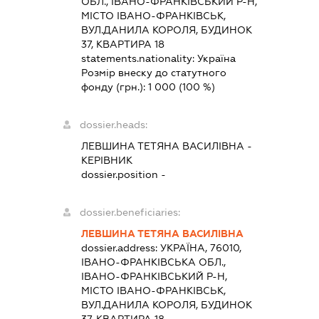
ОБЛ., ІВАНО-ФРАНКІВСЬКИЙ Р-Н,
МІСТО ІВАНО-ФРАНКІВСЬК,
ВУЛ.ДАНИЛА КОРОЛЯ, БУДИНОК
37, КВАРТИРА 18
statements.nationality:
Україна
Розмір внеску до статутного
фонду (грн.):
1 000
(100 %)
dossier.heads:
ЛЕВШИНА ТЕТЯНА ВАСИЛІВНА
-
КЕРІВНИК
dossier.position -
dossier.beneficiaries:
ЛЕВШИНА ТЕТЯНА ВАСИЛІВНА
dossier.address:
УКРАЇНА, 76010,
ІВАНО-ФРАНКІВСЬКА ОБЛ.,
ІВАНО-ФРАНКІВСЬКИЙ Р-Н,
МІСТО ІВАНО-ФРАНКІВСЬК,
ВУЛ.ДАНИЛА КОРОЛЯ, БУДИНОК
37, КВАРТИРА 18