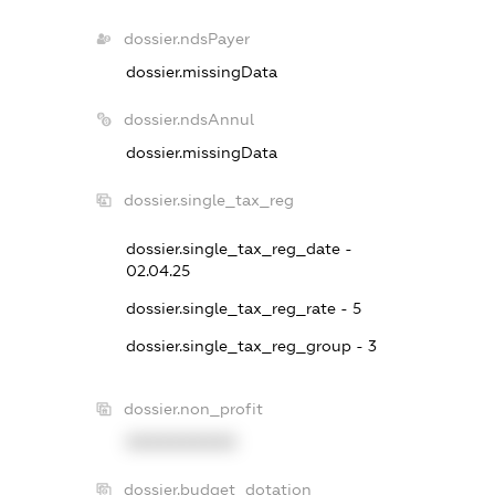
dossier.ndsPayer
dossier.missingData
dossier.ndsAnnul
dossier.missingData
dossier.single_tax_reg
dossier.single_tax_reg_date -
02.04.25
dossier.single_tax_reg_rate - 5
dossier.single_tax_reg_group - 3
dossier.non_profit
XXXXXXXXXX
dossier.budget_dotation