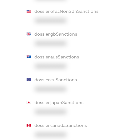
dossier.ofacNonSdnSanctions
XXXXXXXXXX
dossier.gbSanctions
XXXXXXXXXX
dossier.ausSanctions
XXXXXXXXXX
dossier.euSanctions
XXXXXXXXXX
dossier.japanSanctions
XXXXXXXXXX
dossier.canadaSanctions
XXXXXXXXXX