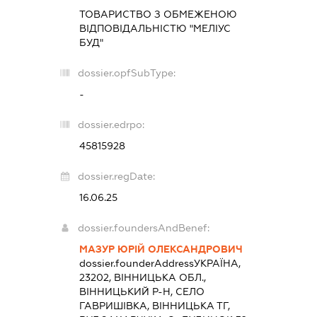
ТОВАРИСТВО З ОБМЕЖЕНОЮ
ВІДПОВІДАЛЬНІСТЮ "МЕЛІУС
БУД"
dossier.opfSubType:
-
dossier.edrpo:
45815928
dossier.regDate:
16.06.25
dossier.foundersAndBenef:
МАЗУР ЮРІЙ ОЛЕКСАНДРОВИЧ
dossier.founderAddress
УКРАЇНА,
23202, ВІННИЦЬКА ОБЛ.,
ВІННИЦЬКИЙ Р-Н, СЕЛО
ГАВРИШІВКА, ВІННИЦЬКА ТГ,