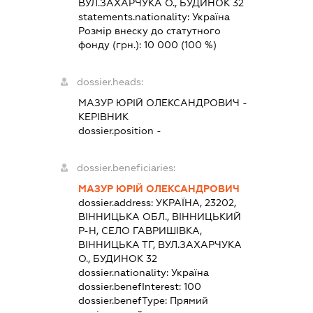
ВУЛ.ЗАХАРЧУКА О., БУДИНОК 32
statements.nationality:
Україна
Розмір внеску до статутного
фонду (грн.):
10 000
(100 %)
dossier.heads:
МАЗУР ЮРІЙ ОЛЕКСАНДРОВИЧ
-
КЕРІВНИК
dossier.position -
dossier.beneficiaries:
МАЗУР ЮРІЙ ОЛЕКСАНДРОВИЧ
dossier.address:
УКРАЇНА, 23202,
ВІННИЦЬКА ОБЛ., ВІННИЦЬКИЙ
Р-Н, СЕЛО ГАВРИШІВКА,
ВІННИЦЬКА ТГ, ВУЛ.ЗАХАРЧУКА
О., БУДИНОК 32
dossier.nationality:
Україна
dossier.benefInterest:
100
dossier.benefType:
Прямий