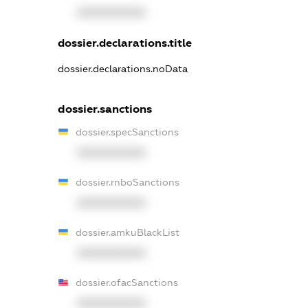
XXXXXXXXXX
dossier.declarations.title
dossier.declarations.noData
dossier.sanctions
dossier.specSanctions
XXXXXXXXXX
dossier.rnboSanctions
XXXXXXXXXX
dossier.amkuBlackList
XXXXXXXXXX
dossier.ofacSanctions
XXXXXXXXXX