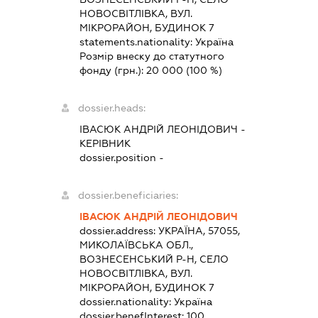
НОВОСВІТЛІВКА, ВУЛ.
МІКРОРАЙОН, БУДИНОК 7
statements.nationality:
Україна
Розмір внеску до статутного
фонду (грн.):
20 000
(100 %)
dossier.heads:
ІВАСЮК АНДРІЙ ЛЕОНІДОВИЧ
-
КЕРІВНИК
dossier.position -
dossier.beneficiaries:
ІВАСЮК АНДРІЙ ЛЕОНІДОВИЧ
dossier.address:
УКРАЇНА, 57055,
МИКОЛАЇВСЬКА ОБЛ.,
ВОЗНЕСЕНСЬКИЙ Р-Н, СЕЛО
НОВОСВІТЛІВКА, ВУЛ.
МІКРОРАЙОН, БУДИНОК 7
dossier.nationality:
Україна
dossier.benefInterest:
100