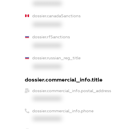
XXXXXXXXXX
dossier.canadaSanctions
XXXXXXXXXX
dossier.rfSanctions
XXXXXXXXXX
dossier.russian_reg_title
XXXXXXXXXX
dossier.commercial_info.title
dossier.commercial_info.postal_address
XXXXXXXXXX
dossier.commercial_info.phone
XXXXXXXXXX