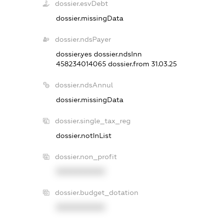
dossier.esvDebt
dossier.missingData
dossier.ndsPayer
dossier.yes
dossier.ndsInn
458234014065
dossier.from 31.03.25
dossier.ndsAnnul
dossier.missingData
dossier.single_tax_reg
dossier.notInList
dossier.non_profit
XXXXXXXXXX
dossier.budget_dotation
XXXXXXXXXX