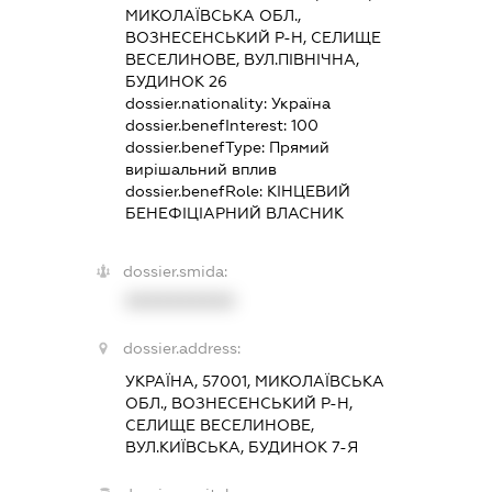
МИКОЛАЇВСЬКА ОБЛ.,
ВОЗНЕСЕНСЬКИЙ Р-Н, СЕЛИЩЕ
ВЕСЕЛИНОВЕ, ВУЛ.ПІВНІЧНА,
БУДИНОК 26
dossier.nationality:
Україна
dossier.benefInterest:
100
dossier.benefType:
Прямий
вирішальний вплив
dossier.benefRole:
КІНЦЕВИЙ
БЕНЕФІЦІАРНИЙ ВЛАСНИК
dossier.smida:
XXXXXXXXXX
dossier.address:
УКРАЇНА, 57001, МИКОЛАЇВСЬКА
ОБЛ., ВОЗНЕСЕНСЬКИЙ Р-Н,
СЕЛИЩЕ ВЕСЕЛИНОВЕ,
ВУЛ.КИЇВСЬКА, БУДИНОК 7-Я