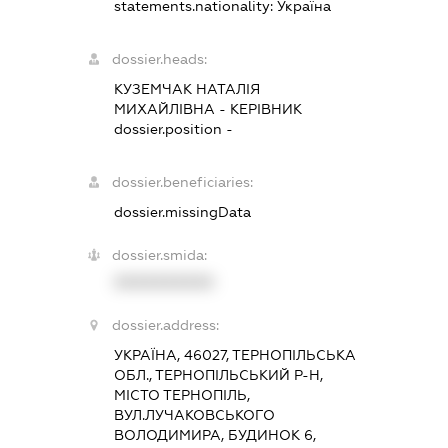
statements.nationality:
Україна
dossier.heads:
КУЗЕМЧАК НАТАЛІЯ
МИХАЙЛІВНА
-
КЕРІВНИК
dossier.position -
dossier.beneficiaries:
dossier.missingData
dossier.smida:
XXXXXXXXXX
dossier.address:
УКРАЇНА, 46027, ТЕРНОПІЛЬСЬКА
ОБЛ., ТЕРНОПІЛЬСЬКИЙ Р-Н,
МІСТО ТЕРНОПІЛЬ,
ВУЛ.ЛУЧАКОВСЬКОГО
ВОЛОДИМИРА, БУДИНОК 6,