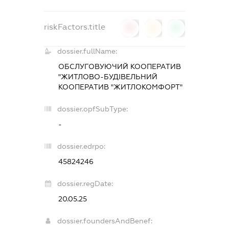
riskFactors.title
0
0
0
dossier.fullName:
ОБСЛУГОВУЮЧИЙ КООПЕРАТИВ
"ЖИТЛОВО-БУДІВЕЛЬНИЙ
КООПЕРАТИВ "ЖИТЛОКОМФОРТ"
dossier.opfSubType:
-
dossier.edrpo:
45824246
dossier.regDate:
20.05.25
dossier.foundersAndBenef: