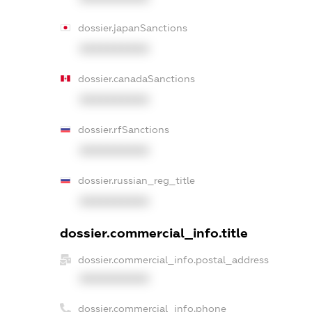
dossier.japanSanctions
XXXXXXXXXX
dossier.canadaSanctions
XXXXXXXXXX
dossier.rfSanctions
XXXXXXXXXX
dossier.russian_reg_title
XXXXXXXXXX
dossier.commercial_info.title
dossier.commercial_info.postal_address
XXXXXXXXXX
dossier.commercial_info.phone