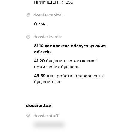
ПРИМІЩЕННЯ 256
dossier.capital:
0 грн.
dossier.kveds:
81.10
комплексне обслуговування
об'єктів
41.20
будівництво житлових і
нежитлових будівель
43.39
інші роботи із завершення
будівництва
dossier.tax
dossier.staff
XXXXXXXXXX