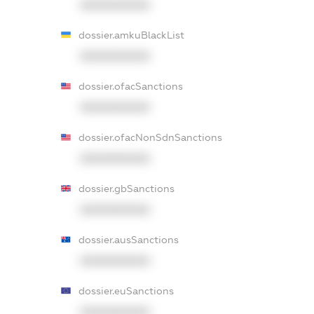
XXXXXXXXXX
dossier.amkuBlackList
XXXXXXXXXX
dossier.ofacSanctions
XXXXXXXXXX
dossier.ofacNonSdnSanctions
XXXXXXXXXX
dossier.gbSanctions
XXXXXXXXXX
dossier.ausSanctions
XXXXXXXXXX
dossier.euSanctions
XXXXXXXXXX