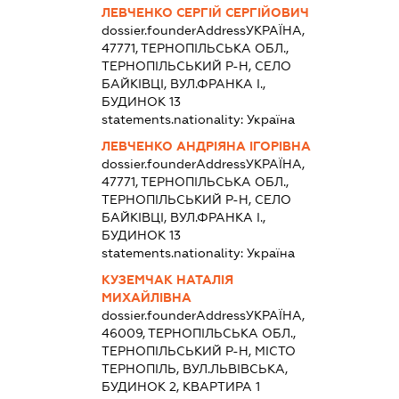
ЛЕВЧЕНКО СЕРГІЙ СЕРГІЙОВИЧ
dossier.founderAddress
УКРАЇНА,
47771, ТЕРНОПІЛЬСЬКА ОБЛ.,
ТЕРНОПІЛЬСЬКИЙ Р-Н, СЕЛО
БАЙКІВЦІ, ВУЛ.ФРАНКА І.,
БУДИНОК 13
statements.nationality:
Україна
ЛЕВЧЕНКО АНДРІЯНА ІГОРІВНА
dossier.founderAddress
УКРАЇНА,
47771, ТЕРНОПІЛЬСЬКА ОБЛ.,
ТЕРНОПІЛЬСЬКИЙ Р-Н, СЕЛО
БАЙКІВЦІ, ВУЛ.ФРАНКА І.,
БУДИНОК 13
statements.nationality:
Україна
КУЗЕМЧАК НАТАЛІЯ
МИХАЙЛІВНА
dossier.founderAddress
УКРАЇНА,
46009, ТЕРНОПІЛЬСЬКА ОБЛ.,
ТЕРНОПІЛЬСЬКИЙ Р-Н, МІСТО
ТЕРНОПІЛЬ, ВУЛ.ЛЬВІВСЬКА,
БУДИНОК 2, КВАРТИРА 1