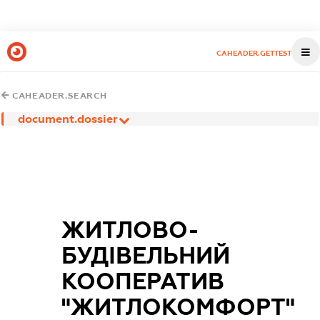
CAHEADER.GETTEST
CAHEADER.SEARCH
document.dossier
ЖИТЛОВО-
БУДІВЕЛЬНИЙ
КООПЕРАТИВ
"ЖИТЛОКОМФОРТ"