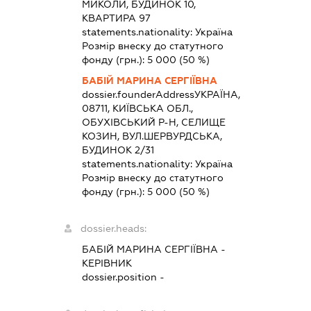
МИКОЛИ, БУДИНОК 10,
КВАРТИРА 97
statements.nationality:
Україна
Розмір внеску до статутного
фонду (грн.):
5 000
(50 %)
БАБІЙ МАРИНА СЕРГІЇВНА
dossier.founderAddress
УКРАЇНА,
08711, КИЇВСЬКА ОБЛ.,
ОБУХІВСЬКИЙ Р-Н, СЕЛИЩЕ
КОЗИН, ВУЛ.ШЕРВУРДСЬКА,
БУДИНОК 2/31
statements.nationality:
Україна
Розмір внеску до статутного
фонду (грн.):
5 000
(50 %)
dossier.heads:
БАБІЙ МАРИНА СЕРГІЇВНА
-
КЕРІВНИК
dossier.position -