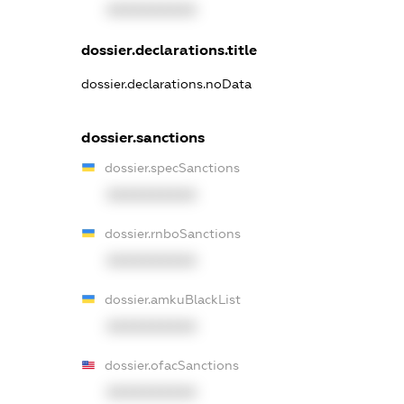
XXXXXXXXXX
dossier.declarations.title
dossier.declarations.noData
dossier.sanctions
dossier.specSanctions
XXXXXXXXXX
dossier.rnboSanctions
XXXXXXXXXX
dossier.amkuBlackList
XXXXXXXXXX
dossier.ofacSanctions
XXXXXXXXXX