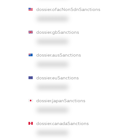
dossier.ofacNonSdnSanctions
XXXXXXXXXX
dossier.gbSanctions
XXXXXXXXXX
dossier.ausSanctions
XXXXXXXXXX
dossier.euSanctions
XXXXXXXXXX
dossier.japanSanctions
XXXXXXXXXX
dossier.canadaSanctions
XXXXXXXXXX