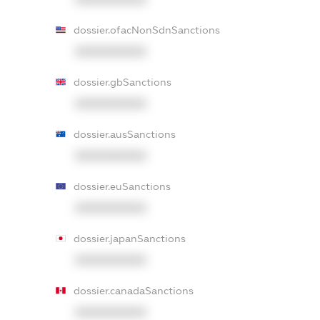
dossier.ofacNonSdnSanctions
XXXXXXXXXX
dossier.gbSanctions
XXXXXXXXXX
dossier.ausSanctions
XXXXXXXXXX
dossier.euSanctions
XXXXXXXXXX
dossier.japanSanctions
XXXXXXXXXX
dossier.canadaSanctions
XXXXXXXXXX