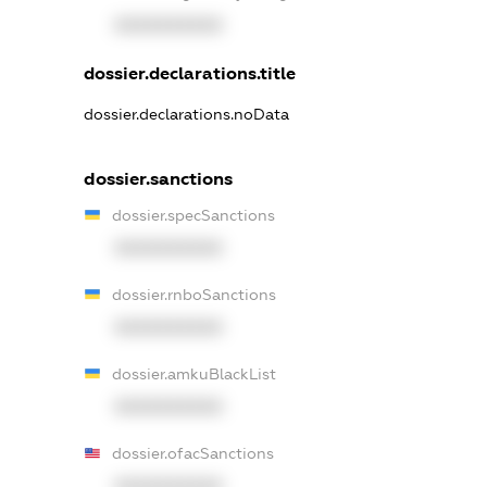
XXXXXXXXXX
dossier.declarations.title
dossier.declarations.noData
dossier.sanctions
dossier.specSanctions
XXXXXXXXXX
dossier.rnboSanctions
XXXXXXXXXX
dossier.amkuBlackList
XXXXXXXXXX
dossier.ofacSanctions
XXXXXXXXXX