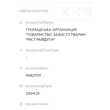
riskFactors.title
0
0
0
dossier.fullName:
ГРОМАДСЬКА ОРГАНІЗАЦІЯ
"ТОВАРИСТВО ЗАХИСТУ ТВАРИН
"МІСТ РАЙДУГИ"
dossier.opfSubType:
-
dossier.edrpo:
45827011
dossier.regDate:
29.04.25
dossier.heads: