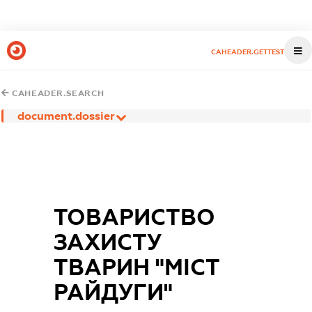
CAHEADER.GETTEST
CAHEADER.SEARCH
document.dossier
ТОВАРИСТВО
ЗАХИСТУ
ТВАРИН "МІСТ
РАЙДУГИ"