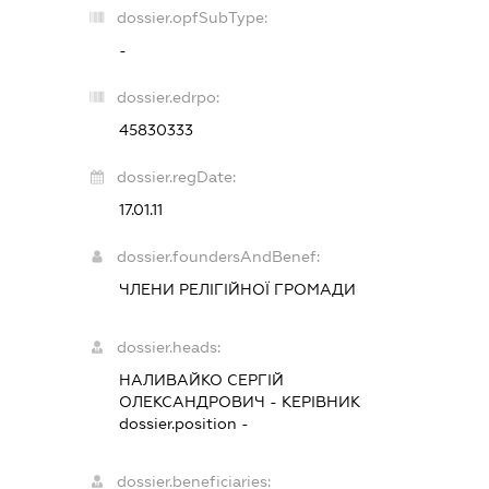
dossier.opfSubType:
-
dossier.edrpo:
45830333
dossier.regDate:
17.01.11
dossier.foundersAndBenef:
ЧЛЕНИ РЕЛІГІЙНОЇ ГРОМАДИ
dossier.heads:
НАЛИВАЙКО СЕРГІЙ
ОЛЕКСАНДРОВИЧ
-
КЕРІВНИК
dossier.position -
dossier.beneficiaries: