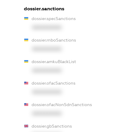
dossier.sanctions
dossier.specSanctions
XXXXXXXXXX
dossier.rnboSanctions
XXXXXXXXXX
dossier.amkuBlackList
XXXXXXXXXX
dossier.ofacSanctions
XXXXXXXXXX
dossier.ofacNonSdnSanctions
XXXXXXXXXX
dossier.gbSanctions