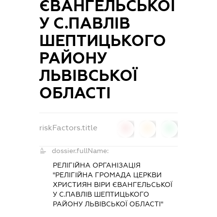
ЄВАНГЕЛЬСЬКОЇ
У С.ПАВЛІВ
ШЕПТИЦЬКОГО
РАЙОНУ
ЛЬВІВСЬКОЇ
ОБЛАСТІ
riskFactors.title
0
0
0
dossier.fullName:
РЕЛІГІЙНА ОРГАНІЗАЦІЯ
"РЕЛІГІЙНА ГРОМАДА ЦЕРКВИ
ХРИСТИЯН ВІРИ ЄВАНГЕЛЬСЬКОЇ
У С.ПАВЛІВ ШЕПТИЦЬКОГО
РАЙОНУ ЛЬВІВСЬКОЇ ОБЛАСТІ"