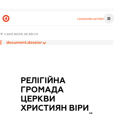
CAHEADER.GETTEST
CAHEADER.SEARCH
document.dossier
РЕЛІГІЙНА
ГРОМАДА
ЦЕРКВИ
ХРИСТИЯН ВІРИ