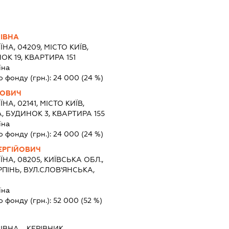
НІВНА
ЇНА, 04209, МІСТО КИЇВ,
ОК 19, КВАРТИРА 151
їна
о фонду (грн.):
24 000
(24 %)
ЙОВИЧ
ЇНА, 02141, МІСТО КИЇВ,
 БУДИНОК 3, КВАРТИРА 155
їна
о фонду (грн.):
24 000
(24 %)
ЕРГІЙОВИЧ
ЇНА, 08205, КИЇВСЬКА ОБЛ.,
РПІНЬ, ВУЛ.СЛОВ'ЯНСЬКА,
їна
о фонду (грн.):
52 000
(52 %)
НІВНА
-
КЕРІВНИК