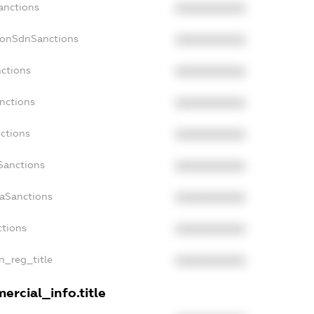
anctions
XXXXXXXXXX
NonSdnSanctions
XXXXXXXXXX
nctions
XXXXXXXXXX
anctions
XXXXXXXXXX
nctions
XXXXXXXXXX
nSanctions
XXXXXXXXXX
daSanctions
XXXXXXXXXX
ctions
XXXXXXXXXX
an_reg_title
XXXXXXXXXX
ercial_info.title