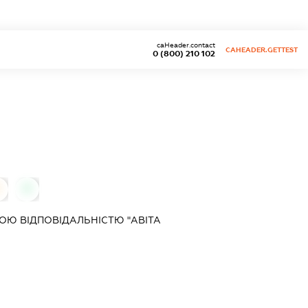
caHeader.contact
CAHEADER.GETTEST
0 (800) 210 102
0
0
Ю ВІДПОВІДАЛЬНІСТЮ "АВІТА