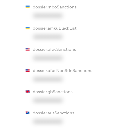
dossier.rnboSanctions
XXXXXXXXXX
dossier.amkuBlackList
XXXXXXXXXX
dossier.ofacSanctions
XXXXXXXXXX
dossier.ofacNonSdnSanctions
XXXXXXXXXX
dossier.gbSanctions
XXXXXXXXXX
dossier.ausSanctions
XXXXXXXXXX