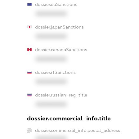
dossier.euSanctions
XXXXXXXXXX
dossier.japanSanctions
XXXXXXXXXX
dossier.canadaSanctions
XXXXXXXXXX
dossier.rfSanctions
XXXXXXXXXX
dossier.russian_reg_title
XXXXXXXXXX
dossier.commercial_info.title
dossier.commercial_info.postal_address
XXXXXXXXXX