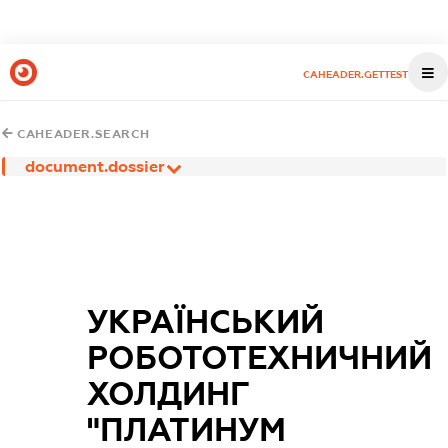
CAHEADER.GETTEST
CAHEADER.SEARCH
document.dossier
УКРАЇНСЬКИЙ
РОБОТОТЕХНИЧНИЙ
ХОЛДИНГ
"ПЛАТИНУМ