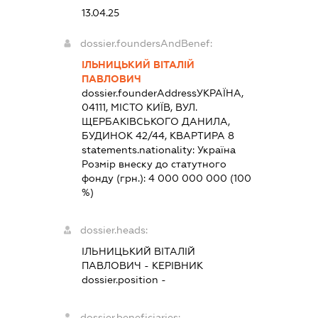
13.04.25
dossier.foundersAndBenef:
ІЛЬНИЦЬКИЙ ВІТАЛІЙ
ПАВЛОВИЧ
dossier.founderAddress
УКРАЇНА,
04111, МІСТО КИЇВ, ВУЛ.
ЩЕРБАКІВСЬКОГО ДАНИЛА,
БУДИНОК 42/44, КВАРТИРА 8
statements.nationality:
Україна
Розмір внеску до статутного
фонду (грн.):
4 000 000 000
(100
%)
dossier.heads:
ІЛЬНИЦЬКИЙ ВІТАЛІЙ
ПАВЛОВИЧ
-
КЕРІВНИК
dossier.position -
dossier.beneficiaries: