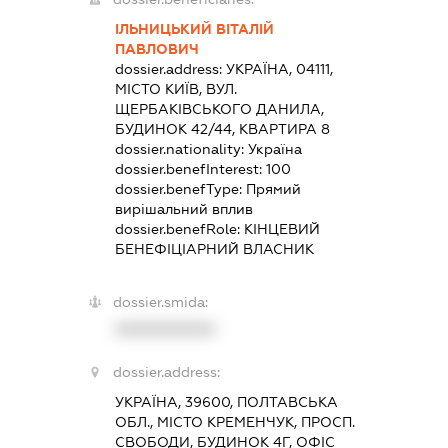
ІЛЬНИЦЬКИЙ ВІТАЛІЙ
ПАВЛОВИЧ
dossier.address:
УКРАЇНА, 04111,
МІСТО КИЇВ, ВУЛ.
ЩЕРБАКІВСЬКОГО ДАНИЛА,
БУДИНОК 42/44, КВАРТИРА 8
dossier.nationality:
Україна
dossier.benefInterest:
100
dossier.benefType:
Прямий
вирішальний вплив
dossier.benefRole:
КІНЦЕВИЙ
БЕНЕФІЦІАРНИЙ ВЛАСНИК
dossier.smida:
XXXXXXXXXX
dossier.address:
УКРАЇНА, 39600, ПОЛТАВСЬКА
ОБЛ., МІСТО КРЕМЕНЧУК, ПРОСП.
СВОБОДИ, БУДИНОК 4Г, ОФІС