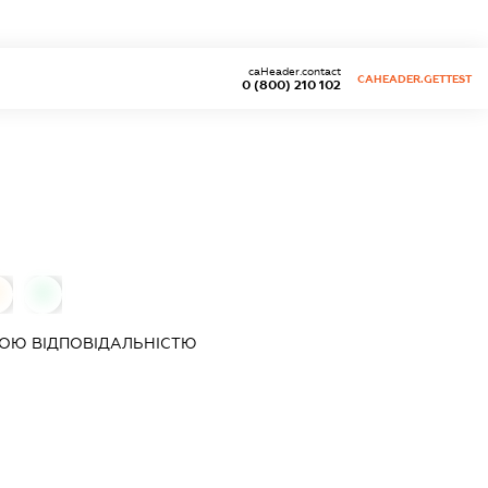
caHeader.contact
CAHEADER.GETTEST
0 (800) 210 102
0
ОЮ ВІДПОВІДАЛЬНІСТЮ