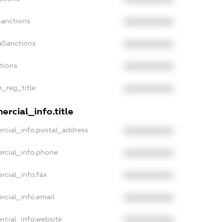
Sanctions
XXXXXXXXXX
aSanctions
XXXXXXXXXX
ctions
XXXXXXXXXX
n_reg_title
XXXXXXXXXX
rcial_info.title
rcial_info.postal_address
XXXXXXXXXX
rcial_info.phone
XXXXXXXXXX
rcial_info.fax
XXXXXXXXXX
rcial_info.email
XXXXXXXXXX
rcial_info.website
XXXXXXXXXX