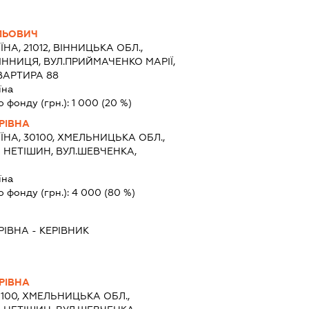
ЛЬОВИЧ
ЇНА, 21012, ВІННИЦЬКА ОБЛ.,
ІННИЦЯ, ВУЛ.ПРИЙМАЧЕНКО МАРІЇ,
КВАРТИРА 88
їна
о фонду (грн.):
1 000
(20 %)
РІВНА
ЇНА, 30100, ХМЕЛЬНИЦЬКА ОБЛ.,
 НЕТІШИН, ВУЛ.ШЕВЧЕНКА,
їна
о фонду (грн.):
4 000
(80 %)
РІВНА
-
КЕРІВНИК
РІВНА
0100, ХМЕЛЬНИЦЬКА ОБЛ.,