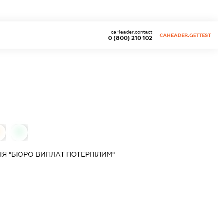
caHeader.contact
CAHEADER.GETTEST
0 (800) 210 102
0
0
Я "БЮРО ВИПЛАТ ПОТЕРПІЛИМ"