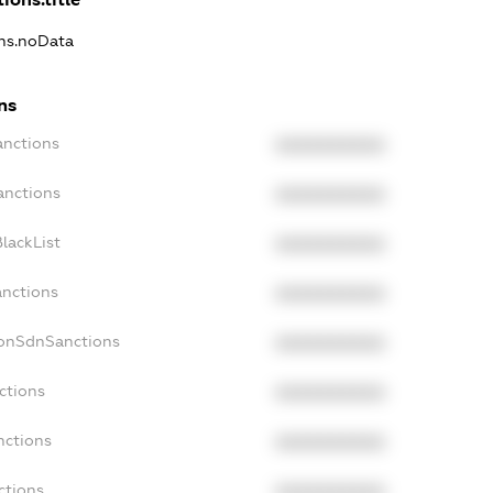
ons.noData
ns
anctions
XXXXXXXXXX
anctions
XXXXXXXXXX
lackList
XXXXXXXXXX
anctions
XXXXXXXXXX
NonSdnSanctions
XXXXXXXXXX
ctions
XXXXXXXXXX
nctions
XXXXXXXXXX
ctions
XXXXXXXXXX