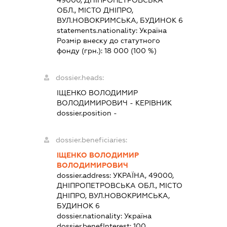
49000, ДНІПРОПЕТРОВСЬКА
ОБЛ., МІСТО ДНІПРО,
ВУЛ.НОВОКРИМСЬКА, БУДИНОК 6
statements.nationality:
Україна
Розмір внеску до статутного
фонду (грн.):
18 000
(100 %)
dossier.heads:
ІЩЕНКО ВОЛОДИМИР
ВОЛОДИМИРОВИЧ
-
КЕРІВНИК
dossier.position -
dossier.beneficiaries:
ІЩЕНКО ВОЛОДИМИР
ВОЛОДИМИРОВИЧ
dossier.address:
УКРАЇНА, 49000,
ДНІПРОПЕТРОВСЬКА ОБЛ., МІСТО
ДНІПРО, ВУЛ.НОВОКРИМСЬКА,
БУДИНОК 6
dossier.nationality:
Україна
dossier.benefInterest:
100