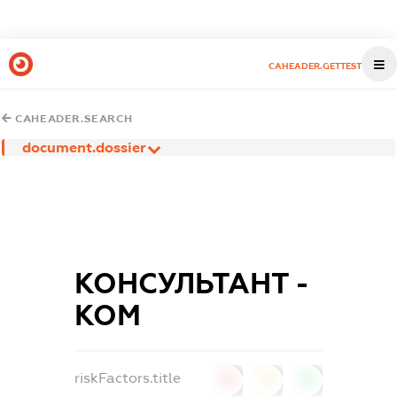
CAHEADER.GETTEST
CAHEADER.SEARCH
document.dossier
КОНСУЛЬТАНТ -
КОМ
riskFactors.title
0
0
0