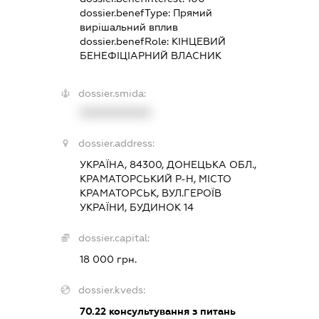
dossier.benefType:
Прямий
вирішальний вплив
dossier.benefRole:
КІНЦЕВИЙ
БЕНЕФІЦІАРНИЙ ВЛАСНИК
dossier.smida:
XXXXXXXXXX
dossier.address:
УКРАЇНА, 84300, ДОНЕЦЬКА ОБЛ.,
КРАМАТОРСЬКИЙ Р-Н, МІСТО
КРАМАТОРСЬК, ВУЛ.ГЕРОЇВ
УКРАЇНИ, БУДИНОК 14
dossier.capital:
18 000 грн.
dossier.kveds:
70.22
консультування з питань