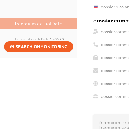
dossier.russia
dossier.comme
freemium.actualData
dossier.comme
document.dueToDate
15.05.26
dossier.comme
SEARCH.ONMONITORING
dossier.comme
dossier.comme
dossier.comme
dossier.commer
freemium.ex
freemium.ex