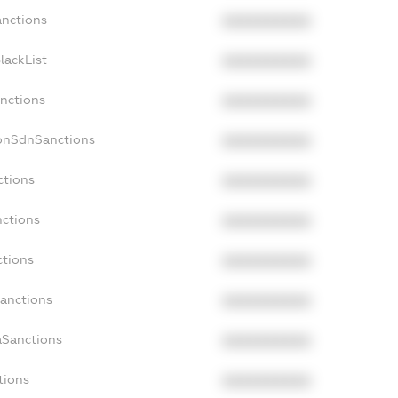
anctions
XXXXXXXXXX
lackList
XXXXXXXXXX
anctions
XXXXXXXXXX
NonSdnSanctions
XXXXXXXXXX
ctions
XXXXXXXXXX
nctions
XXXXXXXXXX
ctions
XXXXXXXXXX
Sanctions
XXXXXXXXXX
aSanctions
XXXXXXXXXX
tions
XXXXXXXXXX