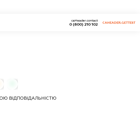
caHeader.contact
CAHEADER.GETTEST
0 (800) 210 102
0
ОЮ ВІДПОВІДАЛЬНІСТЮ