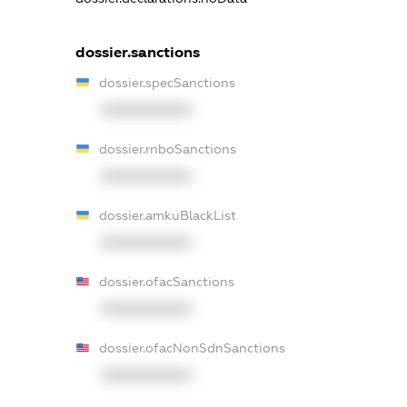
dossier.sanctions
dossier.specSanctions
XXXXXXXXXX
dossier.rnboSanctions
XXXXXXXXXX
dossier.amkuBlackList
XXXXXXXXXX
dossier.ofacSanctions
XXXXXXXXXX
dossier.ofacNonSdnSanctions
XXXXXXXXXX