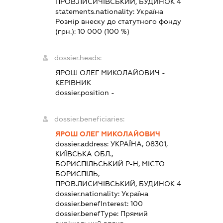
ПРОВ.ЛИСИЧІВСЬКИЙ, БУДИНОК 4
statements.nationality:
Україна
Розмір внеску до статутного фонду
(грн.):
10 000
(100 %)
dossier.heads:
ЯРОШ ОЛЕГ МИКОЛАЙОВИЧ
-
КЕРІВНИК
dossier.position -
dossier.beneficiaries:
ЯРОШ ОЛЕГ МИКОЛАЙОВИЧ
dossier.address:
УКРАЇНА, 08301,
КИЇВСЬКА ОБЛ.,
БОРИСПІЛЬСЬКИЙ Р-Н, МІСТО
БОРИСПІЛЬ,
ПРОВ.ЛИСИЧІВСЬКИЙ, БУДИНОК 4
dossier.nationality:
Україна
dossier.benefInterest:
100
dossier.benefType:
Прямий