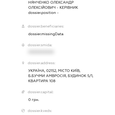
НЯНЧЕНКО ОЛЕКСАНДР
ОЛЕКСІЙОВИЧ
-
КЕРІВНИК
dossier.position -
dossier.beneficiaries:
dossier.missingData
dossier.smida:
XXXXXXXXXX
dossier.address:
УКРАЇНА, 02152, МІСТО КИЇВ,
Б.БУЧМИ АМВРОСІЯ, БУДИНОК 5/1,
КВАРТИРА 108
dossier.capital:
0 грн.
dossier.kveds: