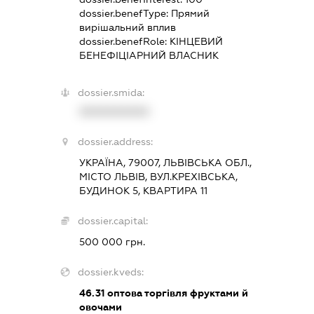
dossier.benefType:
Прямий
вирішальний вплив
dossier.benefRole:
КІНЦЕВИЙ
БЕНЕФІЦІАРНИЙ ВЛАСНИК
dossier.smida:
XXXXXXXXXX
dossier.address:
УКРАЇНА, 79007, ЛЬВІВСЬКА ОБЛ.,
МІСТО ЛЬВІВ, ВУЛ.КРЕХІВСЬКА,
БУДИНОК 5, КВАРТИРА 11
dossier.capital:
500 000 грн.
dossier.kveds:
46.31
оптова торгівля фруктами й
овочами