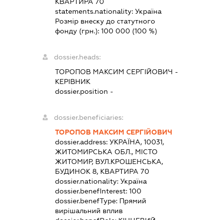
КВАРТИРА 70
statements.nationality:
Україна
Розмір внеску до статутного
фонду (грн.):
100 000
(100 %)
dossier.heads:
ТОРОПОВ МАКСИМ СЕРГІЙОВИЧ
-
КЕРІВНИК
dossier.position -
dossier.beneficiaries:
ТОРОПОВ МАКСИМ СЕРГІЙОВИЧ
dossier.address:
УКРАЇНА, 10031,
ЖИТОМИРСЬКА ОБЛ., МІСТО
ЖИТОМИР, ВУЛ.КРОШЕНСЬКА,
БУДИНОК 8, КВАРТИРА 70
dossier.nationality:
Україна
dossier.benefInterest:
100
dossier.benefType:
Прямий
вирішальний вплив